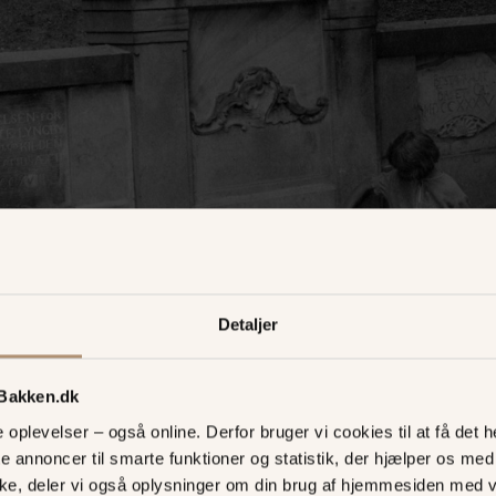
Detaljer
 Bakken.dk
oplevelser – også online. Derfor bruger vi cookies til at få det he
te annoncer til smarte funktioner og statistik, der hjælper os m
ke, deler vi også oplysninger om din brug af hjemmesiden med 