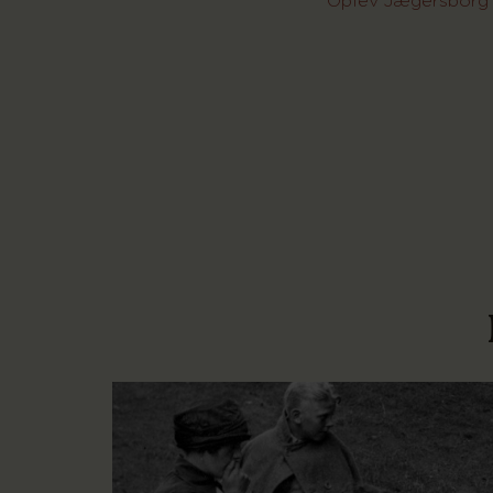
Oplev Jægersborg 