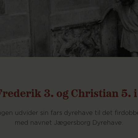
rederik 3. og Christian 5. 
gen udvider sin fars dyrehave til det firdobb
med navnet Jægersborg Dyrehave.