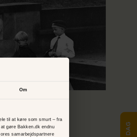
Om
le til at køre som smurt – fra
ed at gøre Bakken.dk endnu
vores samarbejdspartnere