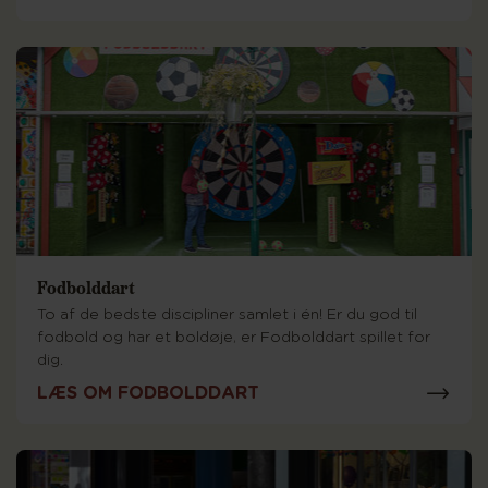
Fodbolddart
To af de bedste discipliner samlet i én! Er du god til
fodbold og har et boldøje, er Fodbolddart spillet for
dig.
LÆS OM FODBOLDDART