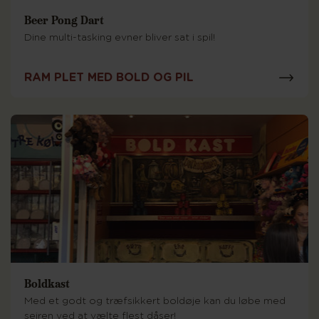
Beer Pong Dart
Dine multi-tasking evner bliver sat i spil!
RAM PLET MED BOLD OG PIL
Boldkast
Med et godt og træfsikkert boldøje kan du løbe med
sejren ved at vælte flest dåser!