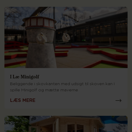
I Læ Minigolf
Beliggende i skovkanten med udsigt til skoven kan I
spille Minigolf og mætte maverne
LÆS MERE