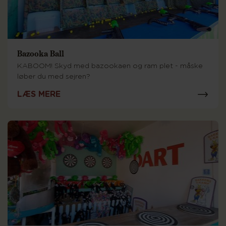
Bazooka Ball
KABOOM! Skyd med bazookaen og ram plet - måske
løber du med sejren?
LÆS MERE