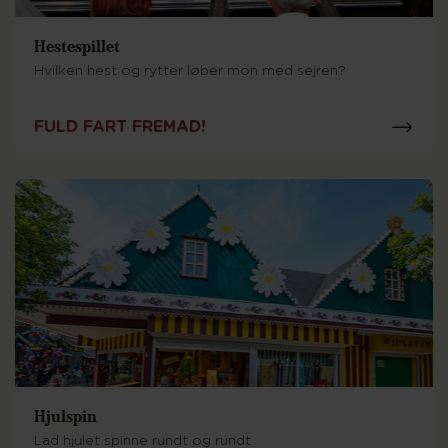
Hestespillet
Hvilken hest og rytter løber mon med sejren?
FULD FART FREMAD!
Hjulspin
Lad hjulet spinne rundt og rundt