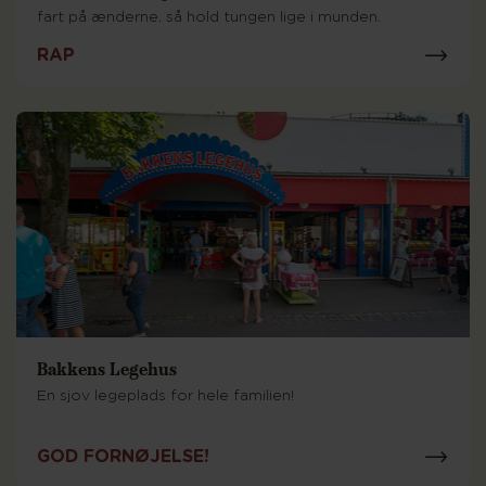
fart på ænderne, så hold tungen lige i munden.
RAP
Bakkens Legehus
En sjov legeplads for hele familien!
GOD FORNØJELSE!