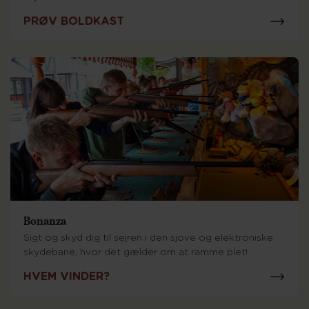
PRØV BOLDKAST
Bonanza
Sigt og skyd dig til sejren i den sjove og elektroniske
skydebane, hvor det gælder om at ramme plet!
HVEM VINDER?