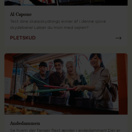
Al Capone
Test dine skarpskydnings evner af i denne sjove
skydebane! Løber du mon med sejren?
PLETSKUD
Andedammen
Se hvem der fanger flest ænder i andedammen! Der er