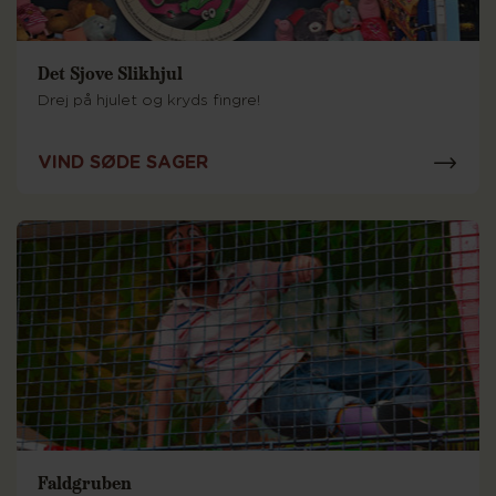
Det Sjove Slikhjul
Drej på hjulet og kryds fingre!
VIND SØDE SAGER
Faldgruben