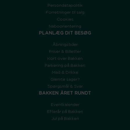
Persondatapolitik
Forretninger til salg
Cookies
Naboorientering
PLANLÆG DIT BESØG
Åbningstider
Priser & Billetter
Kort over Bakken
Parkering på Bakken
Mad & Drikke
Glemte sager?
Spørgsmål & Svar
BAKKEN ÅRET RUNDT
Eventkalender
Efterår på Bakken
Jul på Bakken