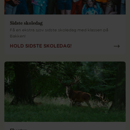
Sidste skoledag
Få en ekstra sjov sidste skoledag med klassen på
Bakken!
HOLD SIDSTE SKOLEDAG!