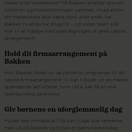
møde eller konference? På Bakken smelter skoven,
historien og folkestemningen sammen. Hvad enten
dit mødelokale skal være stort eller småt, har
Bakken hvad du har brug for - og vores team står
klar til at hjælpe med planlægningen af jeres næste
arrangement!
Hold dit firmaarrangement på
Bakken
Hos Bakken finder du de perfekte omgivelser til dit
næste firmaarrangement. Vi kan tilbyde jer en masse
spændende aktiviteter, hvor i bl.a. kan få en unik
teambuilding oplevelse.
Giv børnene en uforglemmelig dag
Fylder den mindste år? Så kan I tage alle vennerne
med ud på Bakken og holde en børnefødselsdag,