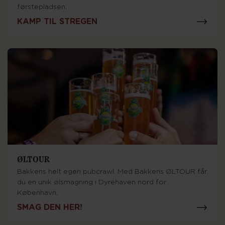
førstepladsen.
KAMP TIL STREGEN
ØLTOUR
Bakkens helt egen pubcrawl. Med Bakkens ØLTOUR får
du en unik ølsmagning i Dyrehaven nord for
København.
SMAG DEN HER!