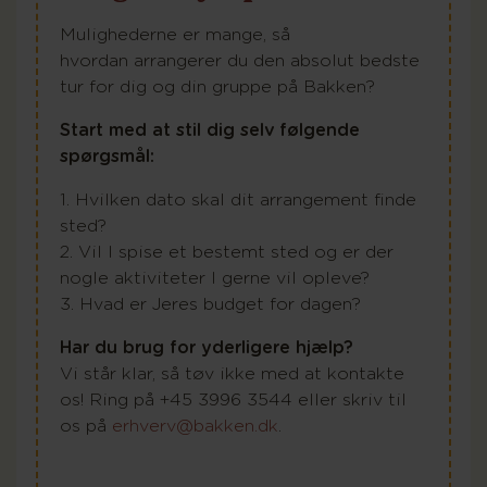
Mulighederne er mange, så
hvordan arrangerer du den absolut bedste
tur for dig og din gruppe på Bakken?
Start med at stil dig selv følgende
spørgsmål:
1. Hvilken dato skal dit arrangement finde
sted?
2. Vil I spise et bestemt sted og er der
nogle aktiviteter I gerne vil opleve?
3. Hvad er Jeres budget for dagen?
Har du brug for yderligere hjælp?
Vi står klar, så tøv ikke med at kontakte
os! Ring på +45 3996 3544 eller skriv til
os på
erhverv@bakken.dk
.