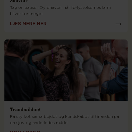
Skovtur
Tag en pause i Dyrehaven, når forlystelsernes larm
bliver for meget
LÆS MERE HER
Teambuilding
Få styrket samarbejdet og kendskabet til hinanden på
en sjov og anderledes måde!