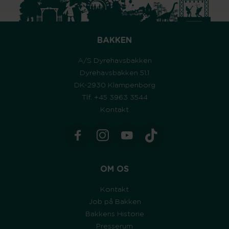
BAKKEN
A/S Dyrehavsbakken
Dyrehavsbakken 51.1
DK-2930 Klampenborg
Tlf. +45 3963 3544
Kontakt
OM OS
Kontakt
Job på Bakken
Bakkens Historie
Presserum