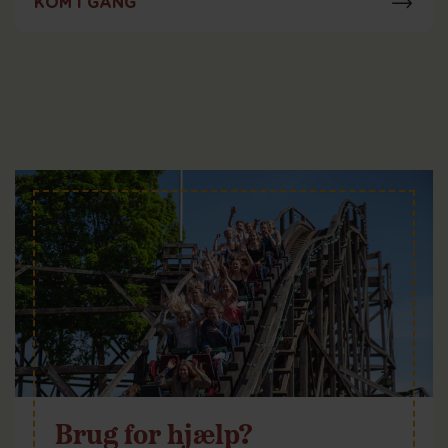
KOM I GANG
Brug for hjælp?