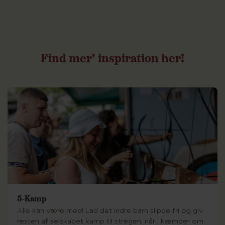
Find
mer'
inspiration
her!
5-Kamp
Alle kan være med! Lad det indre barn slippe fri og giv
resten af selskabet kamp til stregen, når I kæmper om