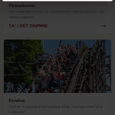
Firmaskovtur
Flyt arrangementet ud i Dyrehaven med picnickurv og
hestevognstur.
TA' I DET GRØNNE
Fyraften
Nyd en hyggelig eftermiddag efter fyraften med dine
kollegaer