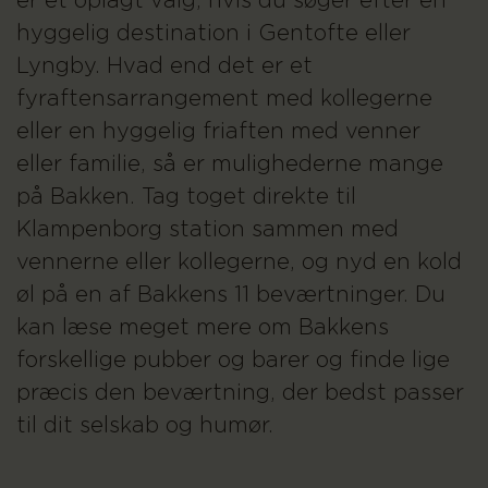
er et oplagt valg, hvis du søger efter en
hyggelig destination i Gentofte eller
Lyngby. Hvad end det er et
fyraftensarrangement med kollegerne
eller en hyggelig friaften med venner
eller familie, så er mulighederne mange
på Bakken. Tag toget direkte til
Klampenborg station sammen med
vennerne eller kollegerne, og nyd en kold
øl på en af Bakkens 11 beværtninger. Du
kan læse meget mere om Bakkens
forskellige pubber og barer og finde lige
præcis den beværtning, der bedst passer
til dit selskab og humør.