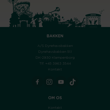
BAKKEN
A/S Dyrehavsbakken
Dyrehavsbakken 51.1
DK-2930 Klampenborg
Tlf. +45 3963 3544
Kontakt
OM OS
Kontakt