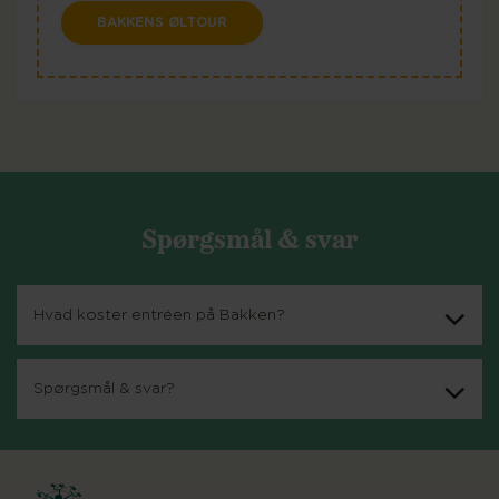
BAKKENS ØLTOUR
Spørgsmål & svar
Hvad koster entréen på Bakken?
Spørgsmål & svar?