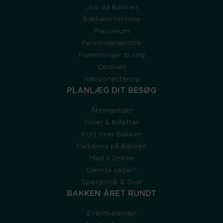
Job på Bakken
Bakkens Historie
Presserum
Persondatapolitik
Forretninger til salg
Cookies
Naboorientering
PLANLÆG DIT BESØG
Åbningstider
Priser & Billetter
Kort over Bakken
Parkering på Bakken
Mad & Drikke
Glemte sager?
Spørgsmål & Svar
BAKKEN ÅRET RUNDT
Eventkalender