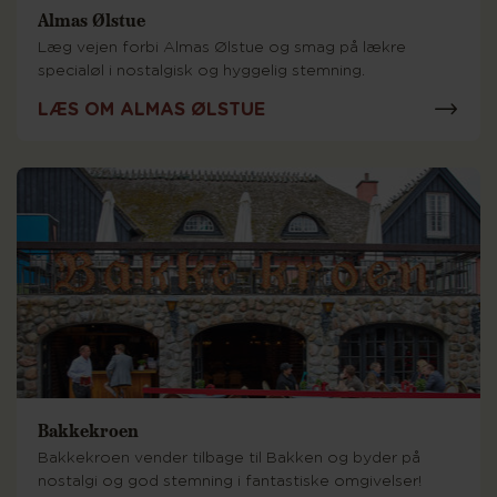
Almas Ølstue
Læg vejen forbi Almas Ølstue og smag på lækre
specialøl i nostalgisk og hyggelig stemning.
LÆS OM ALMAS ØLSTUE
Bakkekroen
Bakkekroen vender tilbage til Bakken og byder på
nostalgi og god stemning i fantastiske omgivelser!