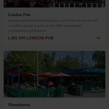
London Pub
Besøg dobbeltdækkerbussen, som efter at have kørt
Londons gader tynde nu har fået permanent
stoppested på Bakken.
LÆS OM LONDON PUB
Plænebaren