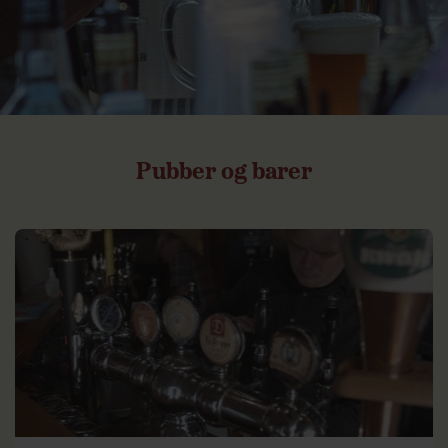
Pubber
og
barer