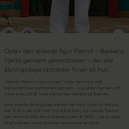
Oplev den elskede figur Pjerrot – Bakkens
hjerte gennem generationer – der alle
åbningsdage optræder foran sit hus.
"Pjerrot, Pjerrot kom nu frem" lyder det med små
barnestemmer sommeren igennem – og sådan har det lydt i
mere end 200 år, hvor Pjerrot har optrådt på Bakken.
Hver eneste åbningsdag træder han frem foran sit lille hus,
klar til at trylle smil frem hos både børn og voksne. Pjerrot
har været en fast del af Bakken siden år 1800 – og er i dag
et af parkens mest elskede og ikoniske ansigter.