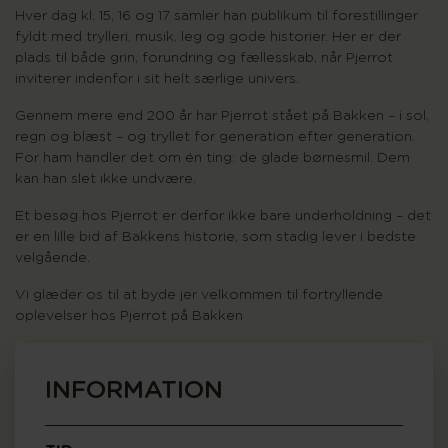
Hver dag kl. 15, 16 og 17 samler han publikum til forestillinger
fyldt med trylleri, musik, leg og gode historier. Her er der
plads til både grin, forundring og fællesskab, når Pjerrot
inviterer indenfor i sit helt særlige univers.
Gennem mere end 200 år har Pjerrot stået på Bakken – i sol,
regn og blæst – og tryllet for generation efter generation.
For ham handler det om én ting: de glade børnesmil. Dem
kan han slet ikke undvære.
Et besøg hos Pjerrot er derfor ikke bare underholdning – det
er en lille bid af Bakkens historie, som stadig lever i bedste
velgående.
Vi glæder os til at byde jer velkommen til fortryllende
oplevelser hos Pjerrot på Bakken
INFORMATION