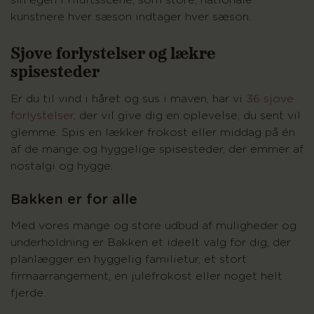
sin egen Friluftsscene, som store, nationale
kunstnere hver sæson indtager hver sæson.
Sjove forlystelser og lækre
spisesteder
Er du til vind i håret og sus i maven, har vi
36 sjove
forlystelser
, der vil give dig en oplevelse, du sent vil
glemme. Spis en lækker frokost eller middag på én
af de mange og hyggelige spisesteder, der emmer af
nostalgi og hygge.
Bakken er for alle
Med vores mange og store udbud af muligheder og
underholdning er Bakken et ideelt valg for dig, der
planlægger en hyggelig familietur, et stort
firmaarrangement, en julefrokost eller noget helt
fjerde.