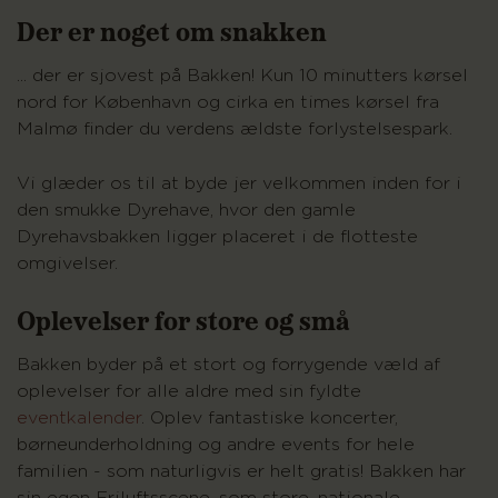
Der er noget om snakken
... der er sjovest på Bakken! Kun 10 minutters kørsel
nord for København og cirka en times kørsel fra
Malmø finder du verdens ældste forlystelsespark.
Vi glæder os til at byde jer velkommen inden for i
den smukke Dyrehave, hvor den gamle
Dyrehavsbakken ligger placeret i de flotteste
omgivelser.
Oplevelser for store og små
Bakken byder på et stort og forrygende væld af
oplevelser for alle aldre med sin fyldte
eventkalender
. Oplev fantastiske koncerter,
børneunderholdning og andre events for hele
familien - som naturligvis er helt gratis! Bakken har