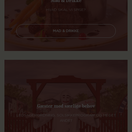
Mad & Drikke
HVAD SKAL VI SPISE?
MAD & DRIKKE
Gæster med særlige behov
LEDSAGERORDNING, SOLSIKKEPROGRAM OG MEGET
ANDET