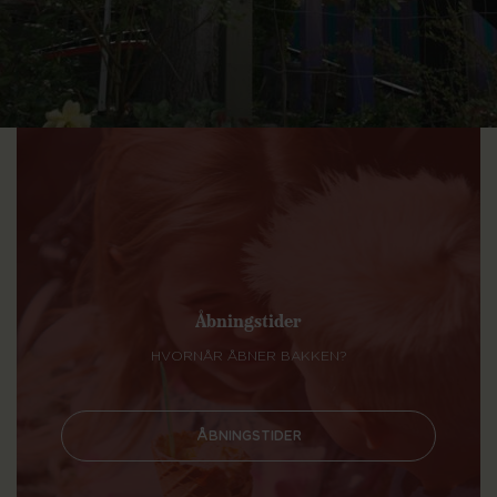
Åbningstider
HVORNÅR ÅBNER BAKKEN?
ÅBNINGSTIDER