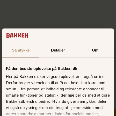
Samtykke
Detaljer
Om
Få den bedste oplevelse på Bakken.dk
Her på Bakken elsker vi gode oplevelser – også online.
Derfor bruger vi cookies til at få det hele til at køre som
smurt – fra personligt indhold og relevante annoncer til
smarte funktioner og statistik, der hjælper os med at gøre
SPAR MED MITBAKKEN!
Bakken.dk endnu bedre. Hvis du giver samtykke, deler
vi også oplysninger om din brug af hjemmesiden med
Som medlem af MitBakken får du masser
vores samarbejdspartnere inden for sociale medier,