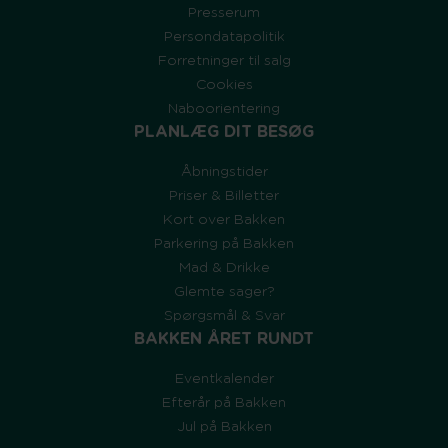
Presserum
Persondatapolitik
Forretninger til salg
Cookies
Naboorientering
PLANLÆG DIT BESØG
Åbningstider
Priser & Billetter
Kort over Bakken
Parkering på Bakken
Mad & Drikke
Glemte sager?
Spørgsmål & Svar
BAKKEN ÅRET RUNDT
Eventkalender
Efterår på Bakken
Jul på Bakken