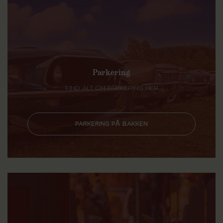
Parkering
FIND ALT OM PARKERING HER
PARKERING PÅ BAKKEN