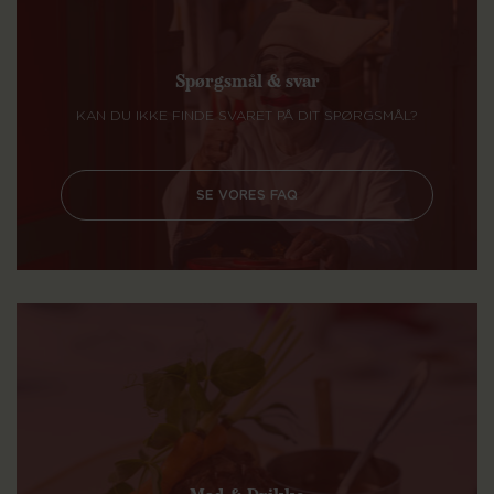
Spørgsmål & svar
KAN DU IKKE FINDE SVARET PÅ DIT SPØRGSMÅL?
SE VORES FAQ