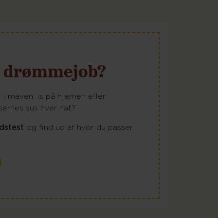
it drømmejob?
i maven, is på hjernen eller
ernes sus hver nat?
dstest
og find ud af hvor du passer