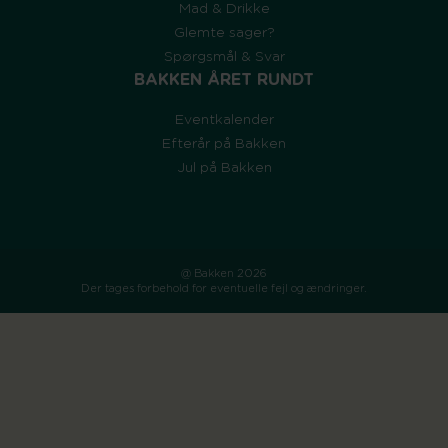
Mad & Drikke
Glemte sager?
Spørgsmål & Svar
BAKKEN ÅRET RUNDT
Eventkalender
Efterår på Bakken
Jul på Bakken
@ Bakken 2026
Der tages forbehold for eventuelle fejl og ændringer.