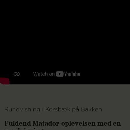
Rundvisning i Korsbæk på Bakken
Fuldend Matador-oplevelsen med en