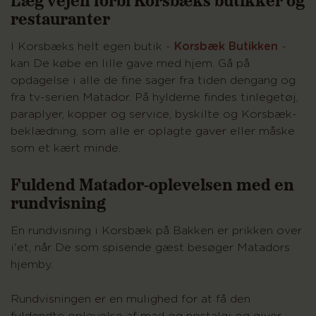
restauranter
I Korsbæks helt egen butik -
Korsbæk Butikken
-
kan De købe en lille gave med hjem. Gå på
opdagelse i alle de fine sager fra tiden dengang og
fra tv-serien Matador. På hylderne findes tinlegetøj,
paraplyer, kopper og service, byskilte og Korsbæk-
beklædning, som alle er oplagte gaver eller måske
som et kært minde.
Fuldend Matador-oplevelsen med en
rundvisning
En rundvisning i Korsbæk på Bakken er prikken over
i'et, når De som spisende gæst besøger Matadors
hjemby.
Rundvisningen er en mulighed for at få den