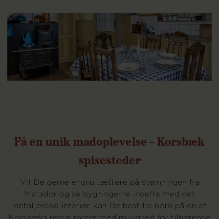
Få en unik madoplevelse – Korsbæk
spisesteder
Vil De gerne endnu tættere på stemningen fra
Matador og se bygningerne indefra med det
detaljerede interiør, kan De bestille bord på en af
Korsbæks restauranter med mulighed for tilhørende