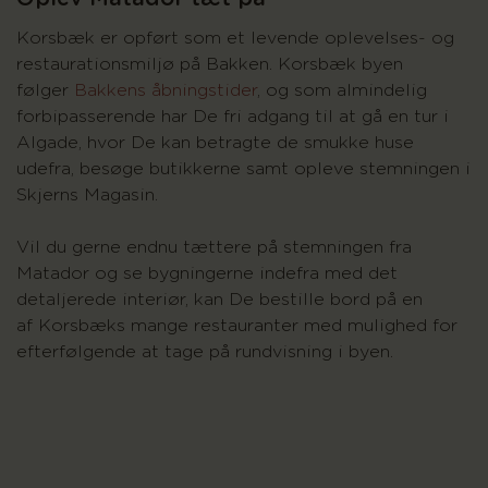
Korsbæk er opført som et levende oplevelses- og
restaurationsmiljø på Bakken. Korsbæk byen
følger
Bakkens åbningstider
, og som almindelig
forbipasserende har De fri adgang til at gå en tur i
Algade, hvor De kan betragte de smukke huse
udefra, besøge butikkerne samt opleve stemningen i
Skjerns Magasin.
Vil du gerne endnu tættere på stemningen fra
Matador og se bygningerne indefra med det
detaljerede interiør, kan De bestille bord på en
af Korsbæks mange restauranter med mulighed for
efterfølgende at tage på rundvisning i byen.