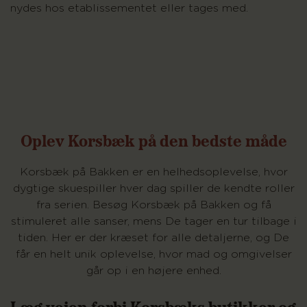
nydes hos etablissementet eller tages med.
Oplev Korsbæk på den bedste måde
Korsbæk på Bakken er en helhedsoplevelse, hvor
dygtige skuespiller hver dag spiller de kendte roller
fra serien. Besøg Korsbæk på Bakken og få
stimuleret alle sanser, mens De tager en tur tilbage i
tiden. Her er der kræset for alle detaljerne, og De
får en helt unik oplevelse, hvor mad og omgivelser
går op i en højere enhed.
Læg vejen forbi Korsbæks butikker og