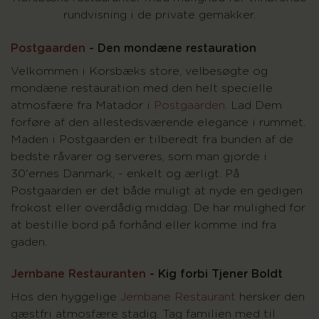
rundvisning i de private gemakker.
Postgaarden
- Den mondæne restauration
Velkommen i Korsbæks store, velbesøgte og
mondæne restauration med den helt specielle
atmosfære fra Matador i
Postgaarden
. Lad Dem
forføre af den allestedsværende elegance i rummet.
Maden i Postgaarden er tilberedt fra bunden af de
bedste råvarer og serveres, som man gjorde i
30'ernes Danmark, - enkelt og ærligt. På
Postgaarden er det både muligt at nyde en gedigen
frokost eller overdådig middag. De har mulighed for
at bestille bord på forhånd eller komme ind fra
gaden.
Jernbane Restauranten
- Kig forbi Tjener Boldt
Hos den hyggelige
Jernbane Restaurant
hersker den
gæstfri atmosfære stadig. Tag familien med til