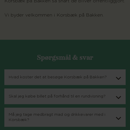
Korsbæk på Bakken så snart de bliver offentliggjort.
Vi byder velkommen i Korsbæk på Bakken.
Spørgsmål & svar
Hvad koster det at besøge Korsbæk på Bakken?
Skal jeg købe billet på forhånd til en rundvisning?
Må jeg tage medbragt mad og drikkevarer med i
Korsbæk?