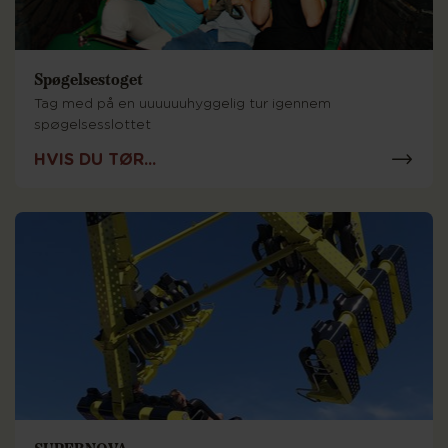
Spøgelsestoget
Tag med på en uuuuuuhyggelig tur igennem
spøgelsesslottet
HVIS DU TØR...