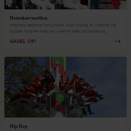
Hestekarrusellen
bakkens ældste forlystelse oser stadig af charme og
hygge. Nyd en rolig tur i karret eller på hesteryg.
SADEL OP!
Hip Hop