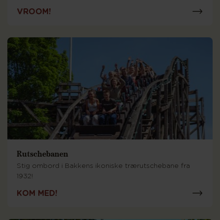
VROOM!
Rutschebanen
Stig ombord i Bakkens ikoniske trærutschebane fra
1932!
KOM MED!