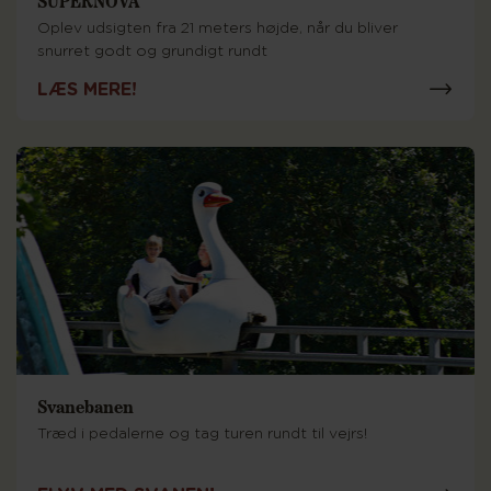
SUPERNOVA
Oplev udsigten fra 21 meters højde, når du bliver
snurret godt og grundigt rundt
LÆS MERE!
Svanebanen
Træd i pedalerne og tag turen rundt til vejrs!