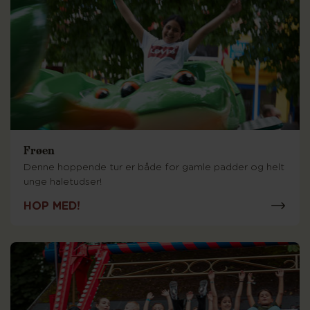
Frøen
Denne hoppende tur er både for gamle padder og helt
unge haletudser!
HOP MED!