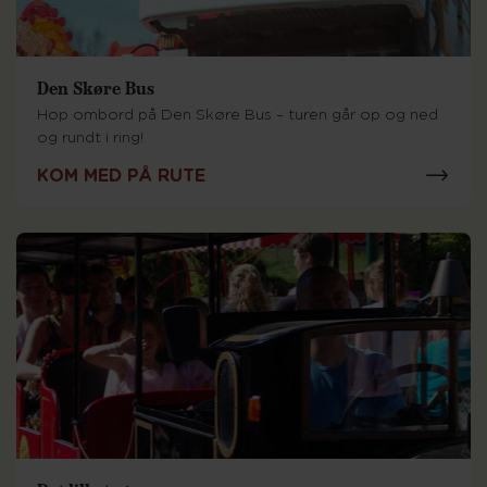
Den Skøre Bus
Hop ombord på Den Skøre Bus – turen går op og ned
og rundt i ring!
KOM MED PÅ RUTE