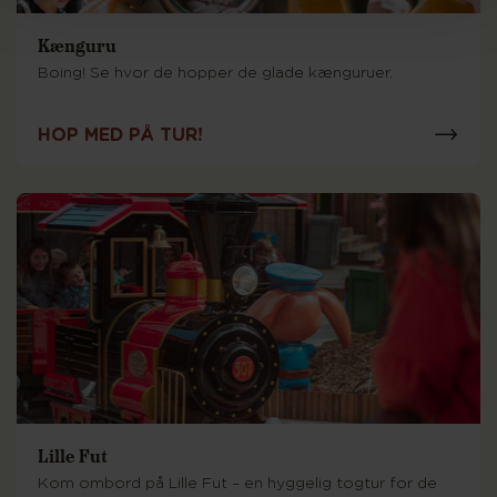
Kænguru
Boing! Se hvor de hopper de glade kænguruer.
HOP MED PÅ TUR!
Lille Fut
Kom ombord på Lille Fut – en hyggelig togtur for de