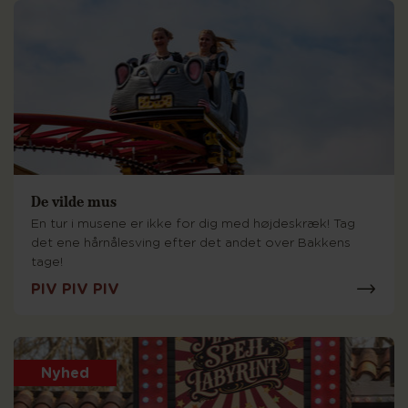
De vilde mus
En tur i musene er ikke for dig med højdeskræk! Tag
det ene hårnålesving efter det andet over Bakkens
tage!
PIV PIV PIV
Nyhed