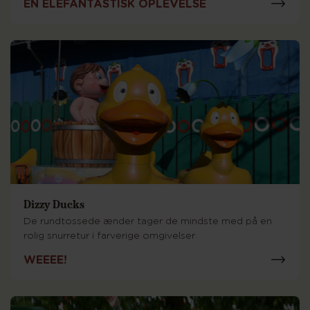
EN ELEFANTASTISK OPLEVELSE
Dizzy Ducks
De rundtossede ænder tager de mindste med på en
rolig snurretur i farverige omgivelser
WEEEE!