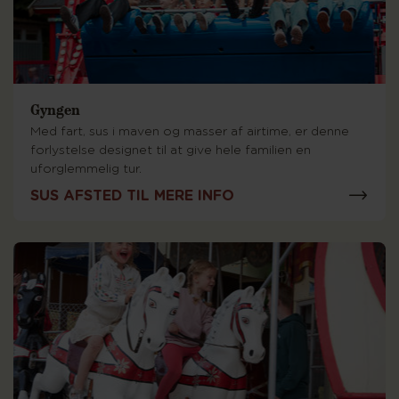
Gyngen
Med fart, sus i maven og masser af airtime, er denne
forlystelse designet til at give hele familien en
uforglemmelig tur.
SUS AFSTED TIL MERE INFO