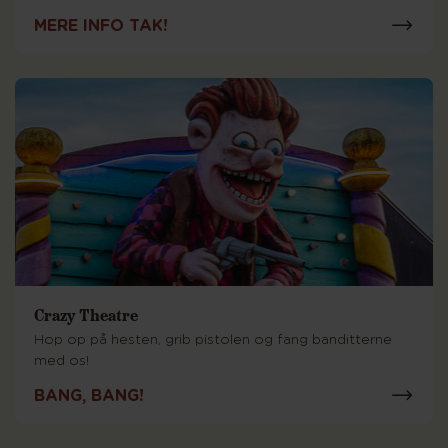
MERE INFO TAK!
Crazy Theatre
Hop op på hesten, grib pistolen og fang banditterne
med os!
BANG, BANG!