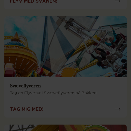
FLYV MED SVANEN!
Svæveflyveren
Tag en Flyvetur i Svæveflyveren på Bakken!
TAG MIG MED!