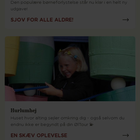
Den populære børneforlystelse står nu klar i en helt ny
udgave!
SJOV FOR ALLE ALDRE!
Hurlumhej
Huset hvor alting sejler omkring dig - også selvom du
endnu ikke er begyndt på din ØlTour 💫
EN SKÆV OPLEVELSE