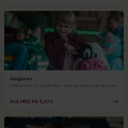
Jungleræs
Velkommen til Jungleræs – hvor dyrene styrer showet!
SUS MED PÅ SJOV