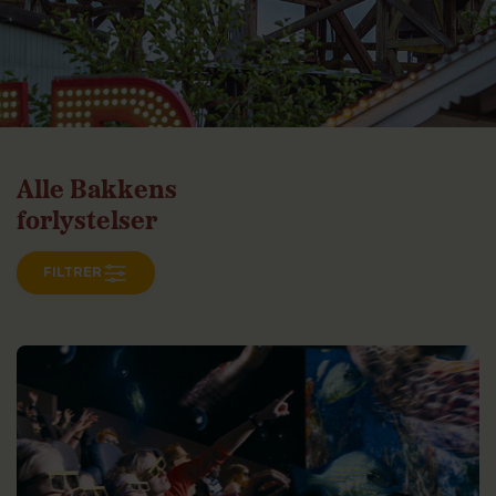
Alle
Bakkens
forlystelser
FILTRER