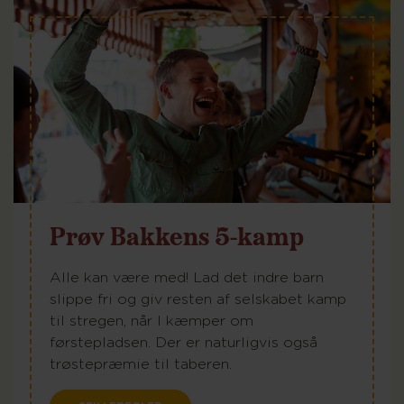
Prøv Bakkens 5-kamp
Alle kan være med! Lad det indre barn
slippe fri og giv resten af selskabet kamp
til stregen, når I kæmper om
førstepladsen. Der er naturligvis også
trøstepræmie til taberen.