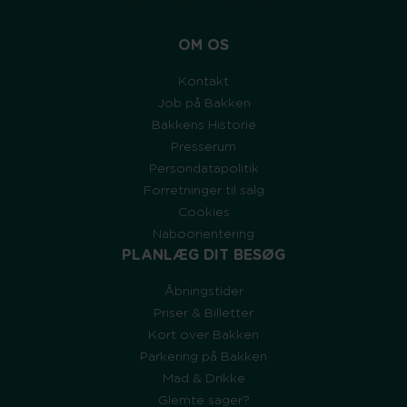
OM OS
Kontakt
Job på Bakken
Bakkens Historie
Presserum
Persondatapolitik
Forretninger til salg
Cookies
Naboorientering
PLANLÆG DIT BESØG
Åbningstider
Priser & Billetter
Kort over Bakken
Parkering på Bakken
Mad & Drikke
Glemte sager?