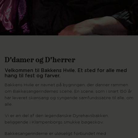
D'damer og D'herrer
Velkommen til Bakkens Hvile. Et sted for alle med
hang til fest og farver.
Bakkens Hvile er navnet på bygningen, der danner rammen
om Bakkesangerindernes scene. En scene, som i snart 150 år
har leveret skønsang og syngende samfundssatire til alle, om
alle.
Vi er en del af den legendariske Dyrehavsbakken,
beliggende i Klampenborgs smukke bøgeskov.
Bakkesangerinderne er uløseligt forbundet med