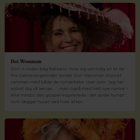
Dot Wessman
Som kvinden bag Bakkens Hvile og samtidig en af de
fire bakkesangerinder, binder Dot Wessman showet
sammen med både de romantiske viser som ”jeg har
elsket dig så længe…”, men også med helt nye numre –
ikke mindst den gospel-inspirerede ”det gode humør”,
som lægger huset ned hver aften.