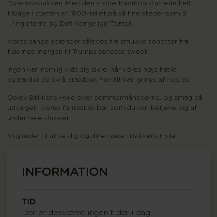
Dyrehavsbakken. Men den stolte tradition startede helt
tilbage i starten af 1800-tallet på så fine steder som d
´Angleterre og Det Kongelige Teater.
Vores sange spænder således fra smukke sonetter fra
tidernes morgen til Trumps seneste tweet.
Ingen kan nemlig vide sig sikre, når vores høje hæle
betræder de skrå brædder. For alt kan grines af hos os.
Oplev Bakkens Hvile over sommermånederne, og smag på
udvalget i vores fantastisk bar, som du kan betjene dig af
under hele showet.
Vi glæder til at se dig og dine nære i Bakkens Hvile.
INFORMATION
TID
Der er desværre ingen tider i dag