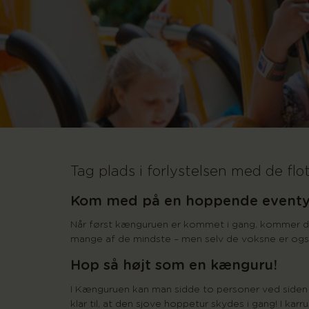
Tag plads i forlystelsen med de fl
Kom med på en hoppende eventy
Når først kænguruen er kommet i gang, kommer det
mange af de mindste – men selv de voksne er også
Hop så højt som en kænguru!
I Kænguruen kan man sidde to personer ved siden 
klar til, at den sjove hoppetur skydes i gang! I karrus