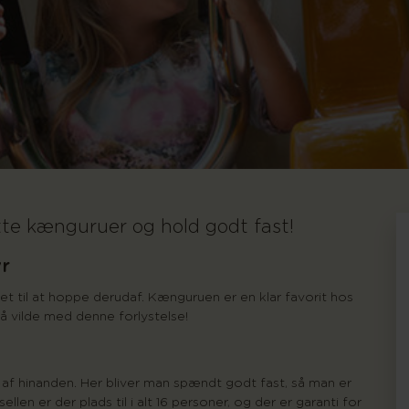
otte kænguruer og hold godt fast!
r
 til at hoppe derudaf. Kænguruen er en klar favorit hos
 vilde med denne forlystelse!
af hinanden. Her bliver man spændt godt fast, så man er
ellen er der plads til i alt 16 personer, og der er garanti for