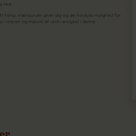
g ned.
r til kamp. Kænguruen giver dig og de mindste mulighed for
us i maven og masser af vind i ansigtet i denne
ser