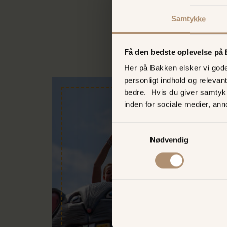
Samtykke
Få den bedste oplevelse på
Her på Bakken elsker vi gode 
personligt indhold og relevan
bedre. Hvis du giver samtyk
inden for sociale medier, an
Samtykkevalg
Nødvendig