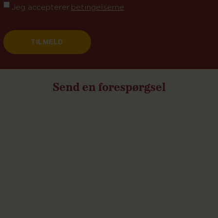
Jeg accepterer
betingelserne
Send en forespørgsel