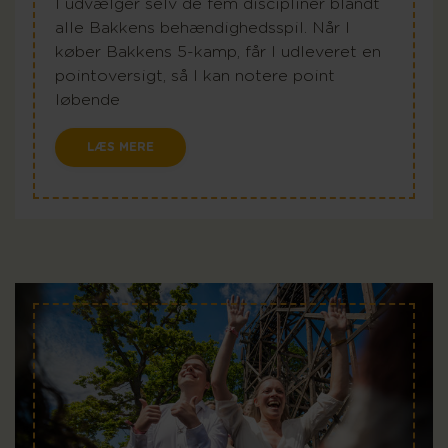
I udvælger selv de fem discipliner blandt
alle Bakkens behændighedsspil. Når I
køber Bakkens 5-kamp, får I udleveret en
pointoversigt, så I kan notere point
løbende
LÆS MERE