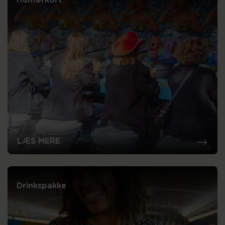
LÆS MERE
Drinkspakke