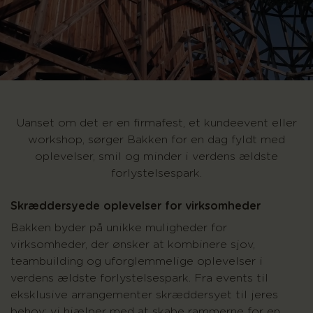
Uanset om det er en firmafest, et kundeevent eller
workshop, sørger Bakken for en dag fyldt med
oplevelser, smil og minder i verdens ældste
forlystelsespark.
Skræddersyede oplevelser for virksomheder
Bakken byder på unikke muligheder for
virksomheder, der ønsker at kombinere sjov,
teambuilding og uforglemmelige oplevelser i
verdens ældste forlystelsespark. Fra events til
eksklusive arrangementer skræddersyet til jeres
behov; vi hjælper med at skabe rammerne for en