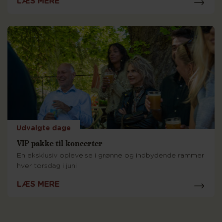
LÆS MERE
Udvalgte dage
VIP pakke til koncerter
En eksklusiv oplevelse i grønne og indbydende rammer
hver torsdag i juni
LÆS MERE