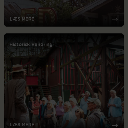
LÆS MERE
Historisk Vandring
LÆS MERE