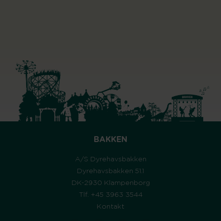
BAKKEN
A/S Dyrehavsbakken
Dyrehavsbakken 51.1
DK-2930 Klampenborg
Tlf. +45 3963 3544
Kontakt