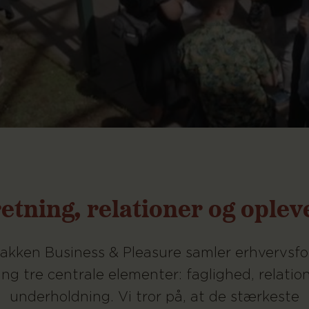
etning, relationer og oplev
akken Business & Pleasure samler erhvervsfo
ng tre centrale elementer: faglighed, relatio
underholdning. Vi tror på, at de stærkeste