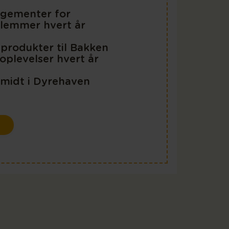
ngementer for
lemmer hvert år
 produkter til Bakken
oplevelser hvert år
 midt i Dyrehaven