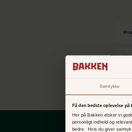
Hva
Hva
Hve
Samtykke
Få den bedste oplevelse på
Her på Bakken elsker vi gode 
personligt indhold og relevan
bedre. Hvis du giver samtyk