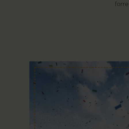
forre