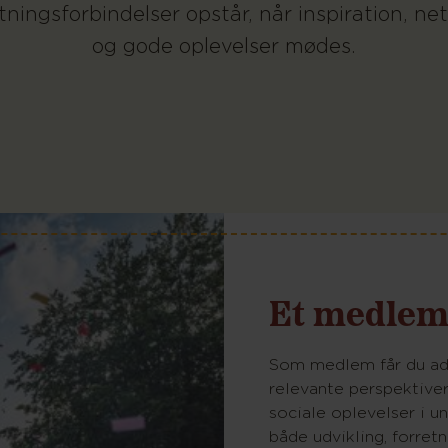
tningsforbindelser opstår, når inspiration, n
og gode oplevelser mødes.
Et medlem
Som medlem får du ad
relevante perspektive
sociale oplevelser i un
både udvikling, forretn