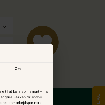
Om
le til at køre som smurt – fra
ed at gøre Bakken.dk endnu
vores samarbejdspartnere