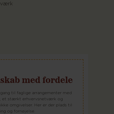
etværk
skab med fordele
gang til faglige arrangementer med
r, et stærkt erhvervsnetværk og
ikke omgivelser. Her er der plads til
ing og fornøjelse.