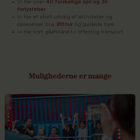
Vi har over
40 forskellige spil og 36
forlystelser
Vi har et stort udvalg af aktiviteter og
oplevelser, bl.a.
Øltour
og guidede ture
Vi har kort gåafstand til offentlig transport
Mulighederne
er
mange