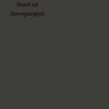
Send en
forespørgsel