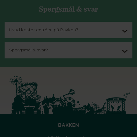
Spørgsmål & svar
Hvad koster entréen på Bakken?
Spørgsmål & svar?
BAKKEN