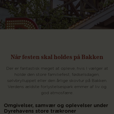
Når festen skal holdes på Bakken
Der er fantastisk meget at opleve, hvis I vælger at
holde den store familiefest, fødselsdagen,
sølvbrylluppet eller den årlige skovtur på Bakken.
Verdens ældste forlystelsespark emmer af liv og
god atmosfære.
Omgivelser, samvær og oplevelser under
Dyrehavens store trækroner