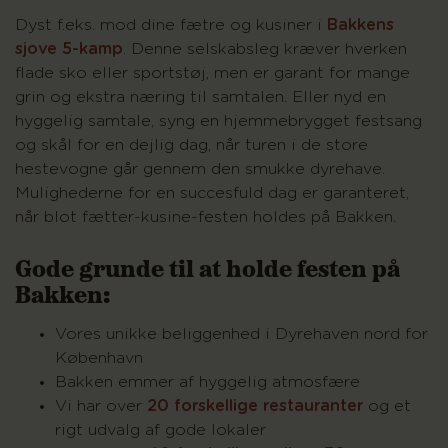
Dyst f.eks. mod dine fætre og kusiner i
Bakkens
sjove 5-kamp
. Denne selskabsleg kræver hverken
flade sko eller sportstøj, men er garant for mange
grin og ekstra næring til samtalen. Eller nyd en
hyggelig samtale, syng en hjemmebrygget festsang
og skål for en dejlig dag, når turen i de store
hestevogne går gennem den smukke dyrehave.
Mulighederne for en succesfuld dag er garanteret,
når blot fætter-kusine-festen holdes på Bakken.
Gode grunde til at holde festen på
Bakken:
Vores unikke beliggenhed i Dyrehaven nord for
København
Bakken emmer af hyggelig atmosfære
Vi har over
20 forskellige restauranter
og et
rigt udvalg af gode lokaler