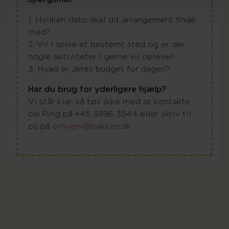
1. Hvilken dato skal dit arrangement finde
sted?
2. Vil I spise et bestemt sted og er der
nogle aktiviteter I gerne vil opleve?
3. Hvad er Jeres budget for dagen?
Har du brug for yderligere hjælp?
Vi står klar, så tøv ikke med at kontakte
os! Ring på +45 3996 3544 eller skriv til
os på
erhverv@bakken.dk
.