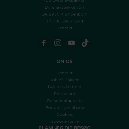
A/S Dyrehavsbakken
Dyrehavsbakken 51.1
DK-2930 Klampenborg
Tlf. +45 3963 3544
Kontakt
OM OS
Kontakt
Job på Bakken
Bakkens Historie
Presserum
Persondatapolitik
Forretninger til salg
Cookies
Naboorientering
PLANLÆG DIT BESØG