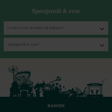
Spørgsmål & svar
Hvad koster entréen på Bakken?
Spørgsmål & svar?
BAKKEN