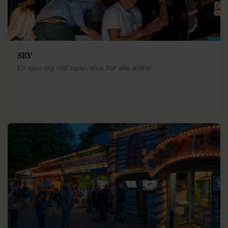
SRV
En sjov og vild oplevelse for alle aldre!