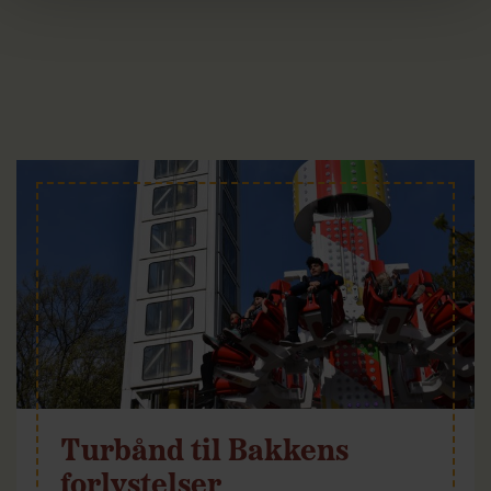
Turbånd til Bakkens
forlystelser