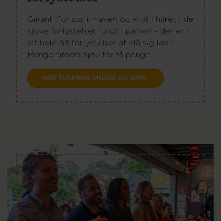
Garanti for sus i maven og vind i håret i de
sjove forlystelser rundt i parken - der er i
alt hele 33 forlystelser at slå sig løs i!
Mange timers sjov for få penge.
KØB TURBÅND ONLINE OG SPAR!