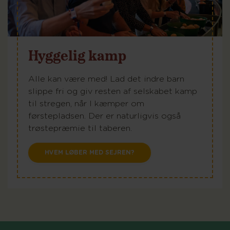
Hyggelig kamp
Alle kan være med! Lad det indre barn
slippe fri og giv resten af selskabet kamp
til stregen, når I kæmper om
førstepladsen. Der er naturligvis også
trøstepræmie til taberen.
HVEM LØBER MED SEJREN?