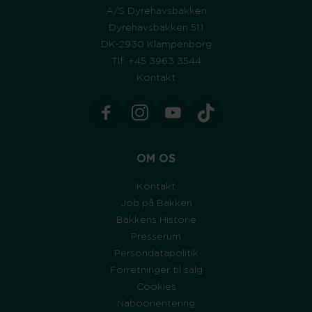
A/S Dyrehavsbakken
Dyrehavsbakken 51.1
DK-2930 Klampenborg
Tlf. +45 3963 3544
Kontakt
OM OS
Kontakt
Job på Bakken
Bakkens Historie
Presserum
Persondatapolitik
Forretninger til salg
Cookies
Naboorientering