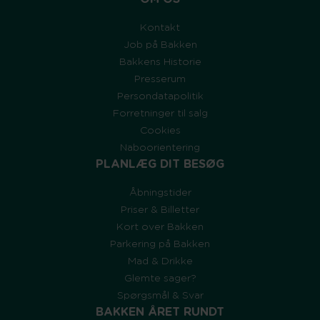
Kontakt
Job på Bakken
Bakkens Historie
Presserum
Persondatapolitik
Forretninger til salg
Cookies
Naboorientering
PLANLÆG DIT BESØG
Åbningstider
Priser & Billetter
Kort over Bakken
Parkering på Bakken
Mad & Drikke
Glemte sager?
Spørgsmål & Svar
BAKKEN ÅRET RUNDT