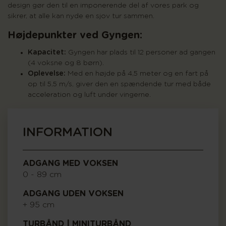
design gør den til en imponerende del af vores park og
sikrer, at alle kan nyde en sjov tur sammen.
Højdepunkter ved Gyngen:
Kapacitet:
Gyngen har plads til 12 personer ad gangen
(4 voksne og 8 børn).
Oplevelse:
Med en højde på 4,5 meter og en fart på
op til 5,5 m/s, giver den en spændende tur med både
acceleration og luft under vingerne.
INFORMATION
ADGANG MED VOKSEN
0 - 89 cm
ADGANG UDEN VOKSEN
+ 95 cm
TURBÅND | MINITURBÅND