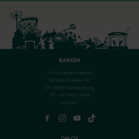
BAKKEN
A/S Dyrehavsbakken
Dyrehavsbakken 51.1
DK-2930 Klampenborg
Tlf. +45 3963 3544
Kontakt
OM OS