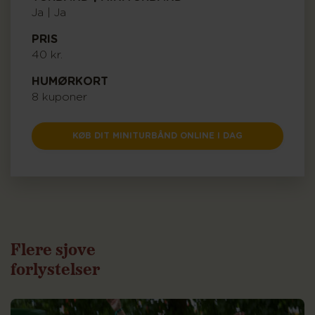
Ja | Ja
PRIS
40 kr.
HUMØRKORT
8 kuponer
KØB DIT MINITURBÅND ONLINE I DAG
Flere sjove
forlystelser