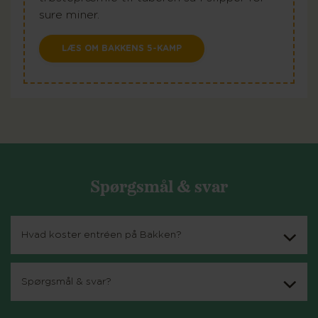
sure miner.
LÆS OM BAKKENS 5-KAMP
Spørgsmål & svar
Hvad koster entréen på Bakken?
Spørgsmål & svar?