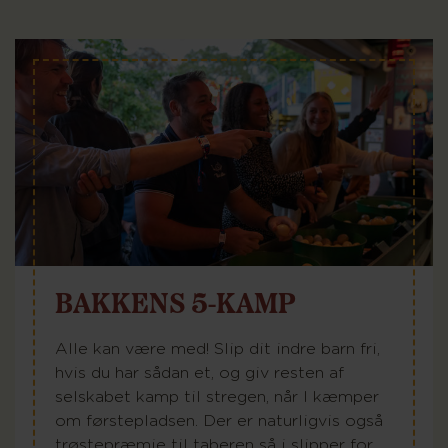
BAKKENS 5-KAMP
Alle kan være med! Slip dit indre barn fri,
hvis du har sådan et, og giv resten af
selskabet kamp til stregen, når I kæmper
om førstepladsen. Der er naturligvis også
trøstepræmie til taberen så i slipper for