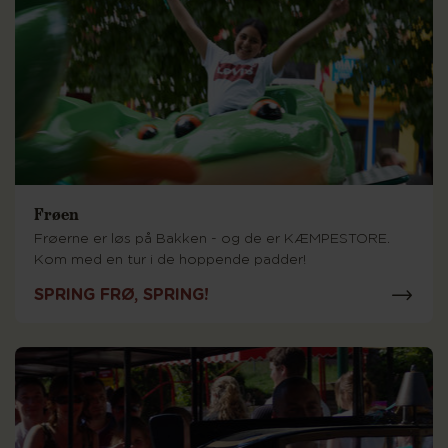
Frøen
Frøerne er løs på Bakken - og de er KÆMPESTORE.
Kom med en tur i de hoppende padder!
SPRING FRØ, SPRING!