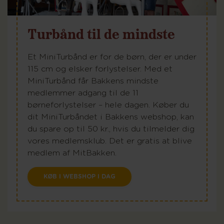
Turbånd til de mindste
Et MiniTurbånd er for de børn, der er under
115 cm og elsker forlystelser. Med et
MiniTurbånd får Bakkens mindste
medlemmer adgang til de 11
børneforlystelser – hele dagen. Køber du
dit MiniTurbåndet i Bakkens webshop, kan
du spare op til 50 kr., hvis du tilmelder dig
vores medlemsklub. Det er gratis at blive
medlem af MitBakken.
KØB I WEBSHOP I DAG