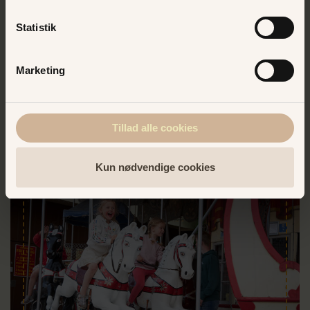
tilhørende giraffer, elefanter og næsehorn? Tag en tur i
Jeepen og se den med egne øjne!
Statistik
DEN MÅ JEG VIDE MERE OM!
Marketing
Tillad alle cookies
Kun nødvendige cookies