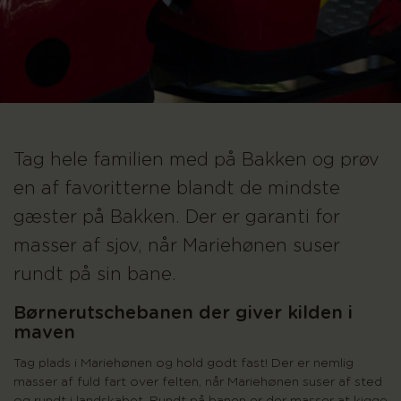
Tag hele familien med på Bakken og prøv
en af favoritterne blandt de mindste
gæster på Bakken. Der er garanti for
masser af sjov, når Mariehønen suser
rundt på sin bane.
Børnerutschebanen der giver kilden i
maven
Tag plads i Mariehønen og hold godt fast! Der er nemlig
masser af fuld fart over felten, når Mariehønen suser af sted