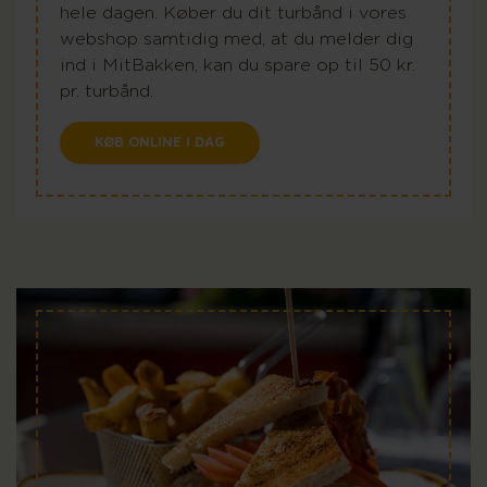
hele dagen. Køber du dit turbånd i vores
webshop samtidig med, at du melder dig
ind i MitBakken, kan du spare op til 50 kr.
pr. turbånd.
KØB ONLINE I DAG