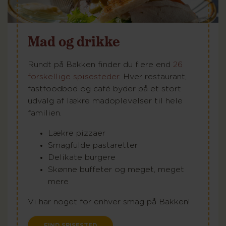
Mad og drikke
Rundt på Bakken finder du flere end
26
forskellige spisesteder
. Hver restaurant,
fastfoodbod og café byder på et stort
udvalg af lækre madoplevelser til hele
familien.
Lækre pizzaer
Smagfulde pastaretter
Delikate burgere
Skønne buffeter og meget, meget
mere
Vi har noget for enhver smag på Bakken!
FIND SPISESTED