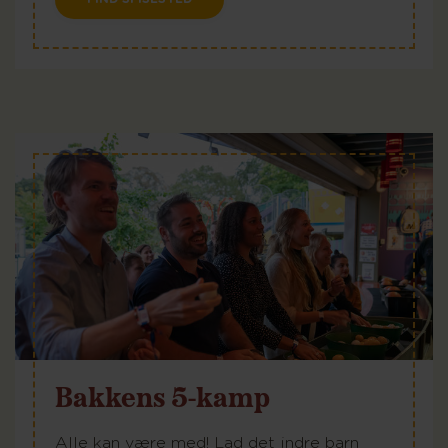
Bakkens 5-kamp
Alle kan være med! Lad det indre barn