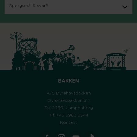
Spørgsmål & svar?
BAKKEN
A/S Dyrehavsbakken
Dyrehavsbakken 51.1
DK-2930 Klampenborg
Tlf. +45 3963 3544
Kontakt