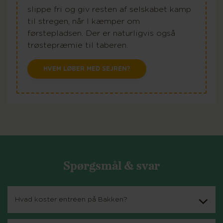
slippe fri og giv resten af selskabet kamp
til stregen, når I kæmper om
førstepladsen. Der er naturligvis også
trøstepræmie til taberen.
HVEM LØBER MED SEJREN?
Spørgsmål & svar
Hvad koster entréen på Bakken?