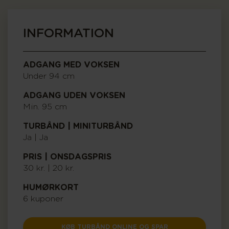
INFORMATION
ADGANG MED VOKSEN
Under 94 cm
ADGANG UDEN VOKSEN
Min. 95 cm
TURBÅND | MINITURBÅND
Ja | Ja
PRIS | ONSDAGSPRIS
30 kr. | 20 kr.
HUMØRKORT
6 kuponer
KØB TURBÅND ONLINE OG SPAR