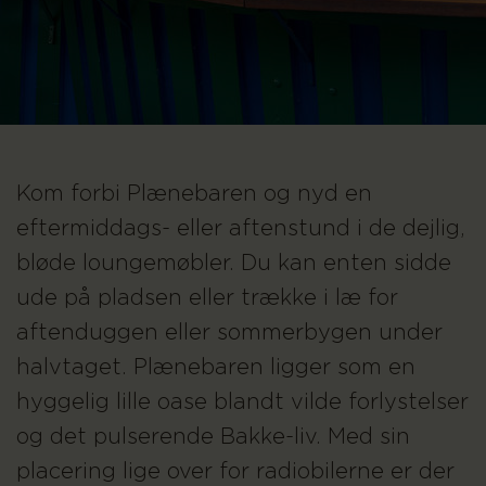
Kom forbi Plænebaren og nyd en
eftermiddags- eller aftenstund i de dejlig,
bløde loungemøbler. Du kan enten sidde
ude på pladsen eller trække i læ for
aftenduggen eller sommerbygen under
halvtaget. Plænebaren ligger som en
hyggelig lille oase blandt vilde forlystelser
og det pulserende Bakke-liv. Med sin
placering lige over for radiobilerne er der