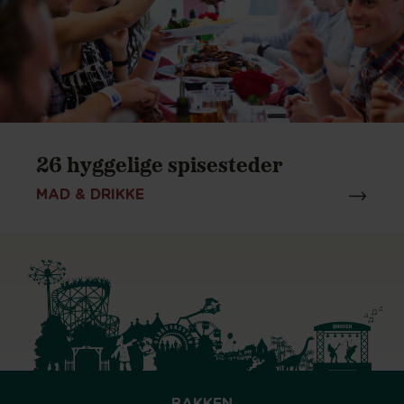
26 hyggelige spisesteder
MAD & DRIKKE