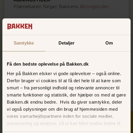
ÅBNINGSTIDER
Plænebaren følger Bakkens
åbningstider
Samtykke
Detaljer
Om
Få den bedste oplevelse på Bakken.dk
Her på Bakken elsker vi gode oplevelser – også online.
Derfor bruger vi cookies til at få det hele til at køre som
smurt – fra personligt indhold og relevante annoncer til
smarte funktioner og statistik, der hjælper os med at gøre
Bakken.dk endnu bedre. Hvis du giver samtykke, deler
vi også oplysninger om din brug af hjemmesiden med
vores samarbejdspartnere inden for sociale medier,
SKER I DAG
annoncering og analyse, så vi kan blive endnu bedre til
næste gang, du besøger os.