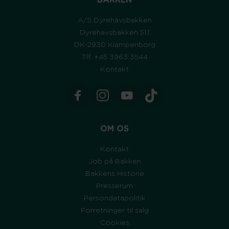
BAKKEN
A/S Dyrehavsbakken
Dyrehavsbakken 51.1
DK-2930 Klampenborg
Tlf. +45 3963 3544
Kontakt
OM OS
Kontakt
Job på Bakken
Bakkens Historie
Presserum
Persondatapolitik
Forretninger til salg
Cookies