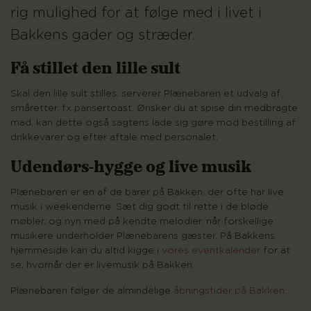
rig mulighed for at følge med i livet i
Bakkens gader og stræder.
Få stillet den lille sult
Skal den lille sult stilles, serverer Plænebaren et udvalg af
småretter, fx parisertoast. Ønsker du at spise din medbragte
mad, kan dette også sagtens lade sig gøre mod bestilling af
drikkevarer og efter aftale med personalet.
Udendørs-hygge og live musik
Plænebaren er en af de barer på Bakken, der ofte har live
musik i weekenderne. Sæt dig godt til rette i de bløde
møbler, og nyn med på kendte melodier, når forskellige
musikere underholder Plænebarens gæster. På Bakkens
hjemmeside kan du altid kigge i
vores eventkalender
for at
se, hvornår der er livemusik på Bakken.
Plænebaren følger de almindelige
åbningstider på Bakken
.