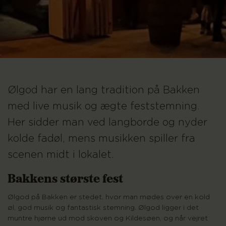
Ølgod har en lang tradition på Bakken
med live musik og ægte feststemning.
Her sidder man ved langborde og nyder
kolde fadøl, mens musikken spiller fra
scenen midt i lokalet.
Bakkens største fest
Ølgod på Bakken er stedet, hvor man mødes over en kold
øl, god musik og fantastisk stemning. Ølgod ligger i det
muntre hjørne ud mod skoven og Kildesøen, og når vejret