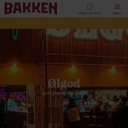
PRAKTISK INFO
MENU
KØB TURBÅND ONLINE OG SPAR!
KØB ONLINE
Ølgod
Live musik og dans