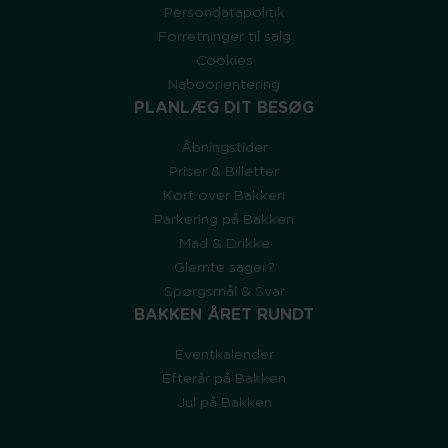
Persondatapolitik
Forretninger til salg
Cookies
Naboorientering
PLANLÆG DIT BESØG
Åbningstider
Priser & Billetter
Kort over Bakken
Parkering på Bakken
Mad & Drikke
Glemte sager?
Spørgsmål & Svar
BAKKEN ÅRET RUNDT
Eventkalender
Efterår på Bakken
Jul på Bakken