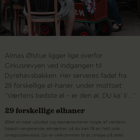
Almas Ølstue ligger lige overfor
Cirkusrevyen ved indgangen til
Dyrehavsbakken. Her serveres fadøl fra
29 forskellige øl-haner, under mottoet:
”Værtens bedste øl – er den øl, DU ka’ li’…”
29 forskellige ølhaner
Øllet er nøje udvalgt og repræsenterer nogle af verdens
højest-rangerende ølmærker, så du kan få en helt unik
smagsoplevelse. Du er velkommen til at smage på øllet,