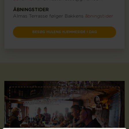
ÅBNINGSTIDER
Almas Terrasse følger Bakkens
åbningstider
BESØG HULENS HJEMMESIDE I DAG