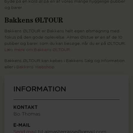
byde på en kold øl på en af vores mange hyggelige pubber
og barer.
Bakkens ØLTOUR
Bakkens ØLTOUR er Bakkens helt egen ølsmagning med
fokus på den gode oplevelse. Almas Ølstue er en af de 10
pubber og barer, som du kan besøge, når du er på ØLTOUR.
Læs mere om Bakkens ØLTOUR
Bakkens ØLTOUR kan købes i Bakkens Salg og Information
eller i
Bakkens Webshop
.
INFORMATION
KONTAKT
Bo Thomas
E-MAIL
Send mail
til almasterrasse@gmail.com