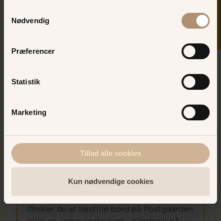
Samtykkevalg
Nødvendig
Præferencer
Statistik
Marketing
Tillad alle cookies
Reservation og
bordbestilling
Kun nødvendige cookies
Ønsker du at bestille bord på Postgaarden
eller en anden restaurant i Korsbæk på