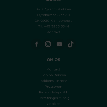
A/S Dyrehavsbakken
Dyrehavsbakken 51.1
DK-2930 Klampenborg
Tlf. +45 3963 3544
Kontakt
OM OS
Kontakt
Job på Bakken
Bakkens Historie
Presserum
Persondatapolitik
Forretninger til salg
Cookies