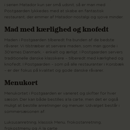
i serien Matador kun ser små udsnit, så er man med
Postgaarden lykkedes med at skabe en fantastisk
restaurant, der emmer af Matador-nostalgi og sjove minder.
Mad med kærlighed og knofedt
Maden i Postgaarden tilberedt fra bunden af de bedste
råvarer. Vi tilstræber at servere maden, som man gjorde i
30'ernes Danmark, - enkelt og ærligt. I Postgaarden servers
traditionelle danske klassikere – tilberedt med kærlighed og
knofedt. I Postgaarden – som på alle restauranter i Korsbæk
– er der fokus på kvalitet og gode danske råvarer.
Menukort
Menukortet i Postgaarden er varieret og skifter for hver
sæson. Der kan både bestilles a’la carte, men det er også
muligt at bestille anretninger og menuer. Udvalget består i
sommersæsonen af:
Luksusanretning, klassisk Menu, frokostanretning,
frokostmenu og Á la carte