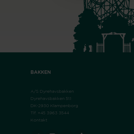
BAKKEN
A/S Dyrehavsbakken
Dyrehavsbakken 51.1
DK-2930 Klampenborg
Tlf. +45 3963 3544
Kontakt