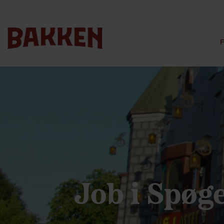
Job i Spøge