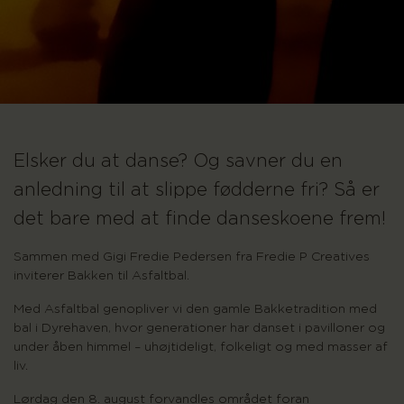
Elsker du at danse? Og savner du en
anledning til at slippe fødderne fri? Så er
det bare med at finde danseskoene frem!
Sammen med Gigi Fredie Pedersen fra Fredie P Creatives
inviterer Bakken til Asfaltbal.
Med Asfaltbal genopliver vi den gamle Bakketradition med
bal i Dyrehaven, hvor generationer har danset i pavilloner og
under åben himmel – uhøjtideligt, folkeligt og med masser af
liv.
Lørdag den 8. august forvandles området foran