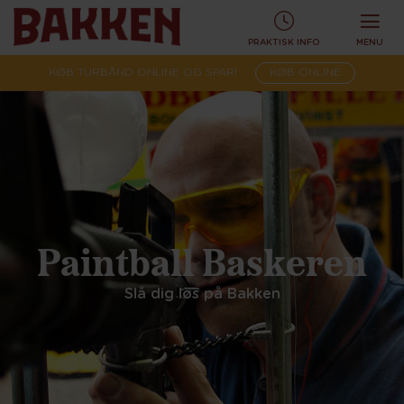
PRAKTISK INFO
MENU
KØB TURBÅND ONLINE OG SPAR!
KØB ONLINE
Paintball Baskeren
Slå dig løs på Bakken