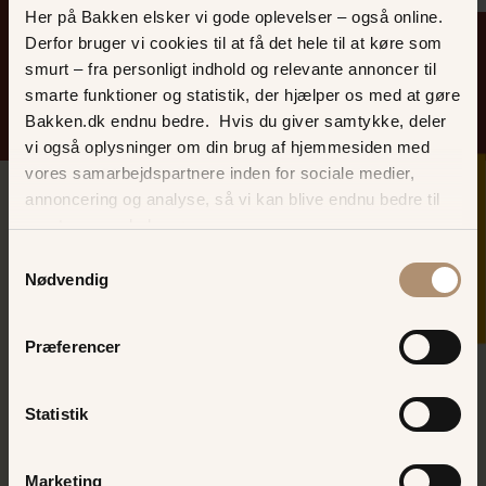
Her på Bakken elsker vi gode oplevelser – også online.
Derfor bruger vi cookies til at få det hele til at køre som
Spil og sjov på Bakken
smurt – fra personligt indhold og relevante annoncer til
smarte funktioner og statistik, der hjælper os med at gøre
Bakken.dk endnu bedre. Hvis du giver samtykke, deler
vi også oplysninger om din brug af hjemmesiden med
vores samarbejdspartnere inden for sociale medier,
SKER I DAG
annoncering og analyse, så vi kan blive endnu bedre til
næste gang, du besøger os.
Samtykkevalg
Nødvendig
Præferencer
Statistik
Marketing