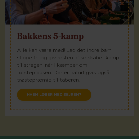
Bakkens 5-kamp
Alle kan være med! Lad det indre barn
slippe fri og giv resten af selskabet kamp
til stregen, når I kæmper om
førstepladsen. Der er naturligvis også
trøstepræmie til taberen.
HVEM LØBER MED SEJREN?