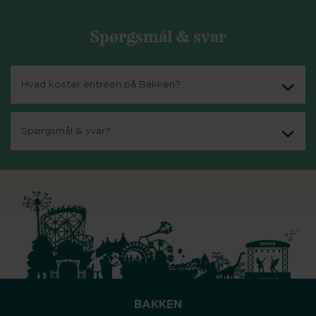
Spørgsmål & svar
Hvad koster entréen på Bakken?
Spørgsmål & svar?
BAKKEN