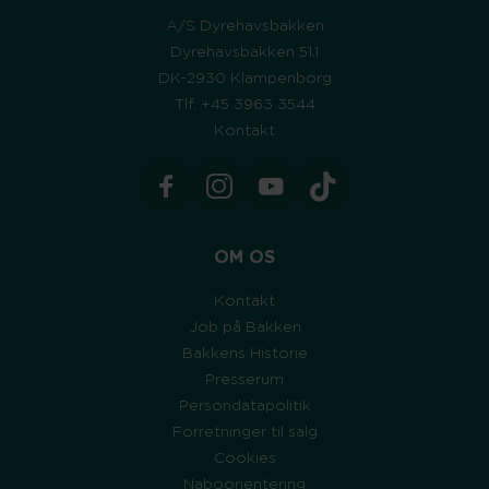
A/S Dyrehavsbakken
Dyrehavsbakken 51.1
DK-2930 Klampenborg
Tlf. +45 3963 3544
Kontakt
OM OS
Kontakt
Job på Bakken
Bakkens Historie
Presserum
Persondatapolitik
Forretninger til salg
Cookies
Naboorientering