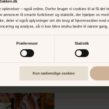
 Bakken.dk
oplevelser – også online. Derfor bruger vi cookies til at få det he
e - spar
te annoncer til smarte funktioner og statistik, der hjælper os m
ke, deler vi også oplysninger om din brug af hjemmesiden med 
noncering og analyse, så vi kan blive endnu bedre til næste gang
e! Et turbånd giver dig
r på Bakken.
Præferencer
Statistik
Kun nødvendige cookies