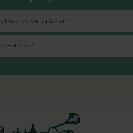
d koster entréen på Bakken?
rgsmål & svar?