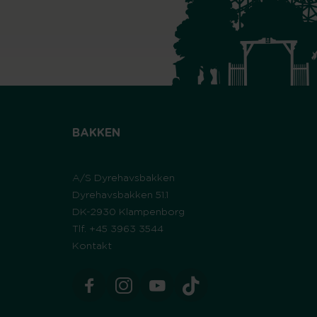
BAKKEN
A/S Dyrehavsbakken
Dyrehavsbakken 51.1
DK-2930 Klampenborg
Tlf. +45 3963 3544
Kontakt