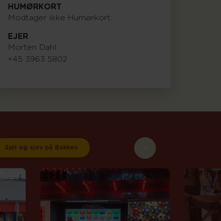
HUMØRKORT
Modtager ikke Humørkort.
EJER
Morten Dahl
+45 3963 5802
Spil og sjov på Bakken