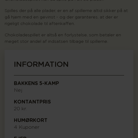
Spilles der på alle plader, er en af spillerne altid sikker på at
gå hjem med en gevinst - og der garanteres, at der er
rigeligt chokolade til aftenkaffen.
Chokoladespillet er altså en forlystelse, som betaler en
meget stor andel af indsatsen tilbage til spillerne.
INFORMATION
BAKKENS 5-KAMP
Nej
KONTANTPRIS
20 kr.
HUMØRKORT
4 Kuponer