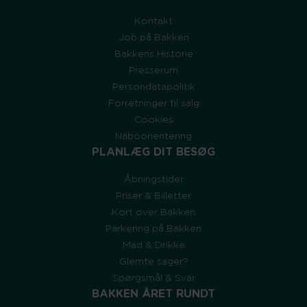
Kontakt
Job på Bakken
Bakkens Historie
Presserum
Persondatapolitik
Forretninger til salg
Cookies
Naboorientering
PLANLÆG DIT BESØG
Åbningstider
Priser & Billetter
Kort over Bakken
Parkering på Bakken
Mad & Drikke
Glemte sager?
Spørgsmål & Svar
BAKKEN ÅRET RUNDT