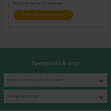
trøstepræmie til taberen.
HVEM LØBER MED SEJREN?
Spørgsmål & svar
Hvad koster entréen på Bakken?
Spørgsmål & svar?