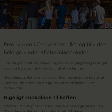
Prøv lykken i Chokoladespillet og bliv den
heldige vinder af chokoladeplader!
Hvis du går rundt på Bakken og har en ustyrlig trang til noget
sødt, så behøver du ikke gå rundt al for længe.
Chokoladespillet er et lykkehjul, hvor gevinsterne består af
kæmpe Toblerone og mega-æsker med lækker Daim
chokolade.
Rigeligt chokolade til kaffen
Chancen for at gå fra Chokoladespillet med gevinst er høj. I
Chokoladespillet kan du spille på i alt 33 plader.