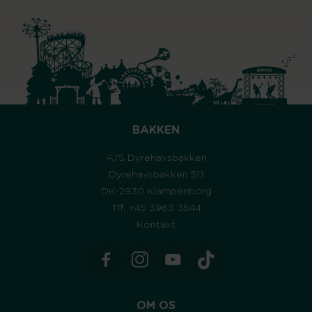
BAKKEN
A/S Dyrehavsbakken
Dyrehavsbakken 51.1
DK-2930 Klampenborg
Tlf. +45 3963 3544
Kontakt
OM OS