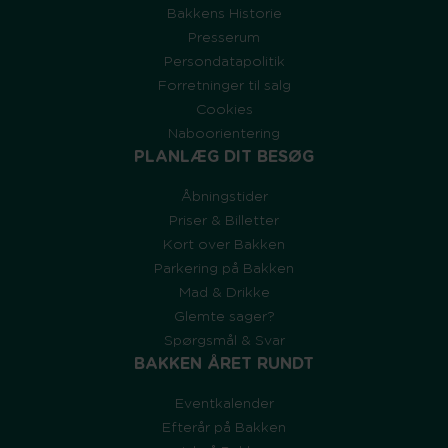
Bakkens Historie
Presserum
Persondatapolitik
Forretninger til salg
Cookies
Naboorientering
PLANLÆG DIT BESØG
Åbningstider
Priser & Billetter
Kort over Bakken
Parkering på Bakken
Mad & Drikke
Glemte sager?
Spørgsmål & Svar
BAKKEN ÅRET RUNDT
Eventkalender
Efterår på Bakken