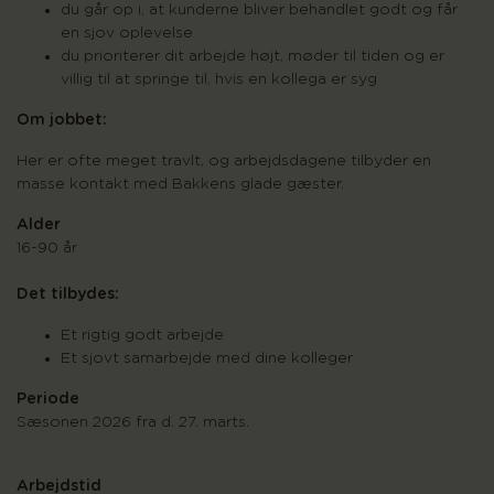
du går op i, at kunderne bliver behandlet godt og får
en sjov oplevelse
du prioriterer dit arbejde højt, møder til tiden og er
villig til at springe til, hvis en kollega er syg
Om jobbet:
Her er ofte meget travlt, og arbejdsdagene tilbyder en
masse kontakt med Bakkens glade gæster.
Alder
16-90 år
Det tilbydes:
Et rigtig godt arbejde
Et sjovt samarbejde med dine kolleger
Periode
Sæsonen 2026 fra d. 27. marts.
Arbejdstid