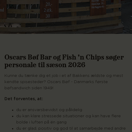
Oscars Bøf Bar og Fish 'n Chips søger
personale til sæson 2026
Kunne du tænke dig et job i et af Bakkens ældste og mest
kendte spisesteder? Oscars Bøf - Danmarks første
bøfsandwich siden 1949!
Det forventes, at:
du er ansvarsbevidst og pålidelig
du kan klare stressede situationer og kan have flere
bolde i luften på én gang
du er glad, positiv og god til at samarbejde med andre