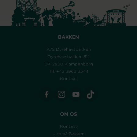
BAKKEN
A/S Dyrehavsbakken
Dyrehavsbakken 51.1
DK-2930 Klampenborg
Tlf. +45 3963 3544
Kontakt
OM OS
Kontakt
Job på Bakken