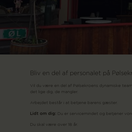
Bliv en del af personalet på Pølse
Vil du være en del af Pølsekroens dynamiske team 
det lige dig, de mangler.
Arbejdet består i at betjene barens gæster.
Lidt om dig:
Du er servicemindet og betjener vor
Du skal være over 18 år.