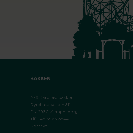
BAKKEN
A/S Dyrehavsbakken
Dyrehavsbakken 51.1
DK-2930 Klampenborg
Tlf. +45 3963 3544
Kontakt