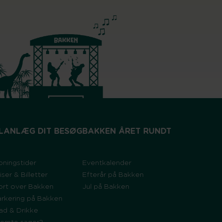
LANLÆG DIT BESØG
BAKKEN ÅRET RUNDT
bningstider
Eventkalender
iser & Billetter
Efterår på Bakken
ort over Bakken
Jul på Bakken
arkering på Bakken
ad & Drikke