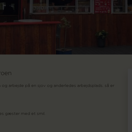
kroen
og arbejde på en sjov og anderledes arbejdsplads, så er
es gæster med et smil.