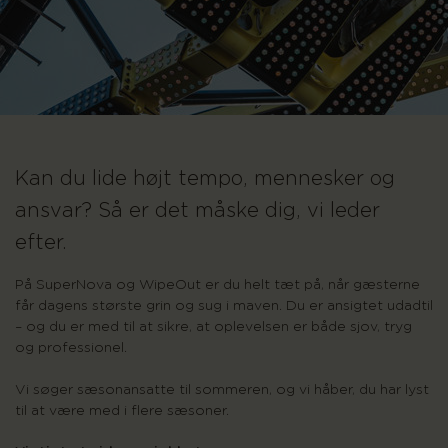
Kan du lide højt tempo, mennesker og
ansvar? Så er det måske dig, vi leder
efter.
På SuperNova og WipeOut er du helt tæt på, når gæsterne
får dagens største grin og sug i maven. Du er ansigtet udadtil
– og du er med til at sikre, at oplevelsen er både sjov, tryg
og professionel.
Vi søger sæsonansatte til sommeren, og vi håber, du har lyst
til at være med i flere sæsoner.