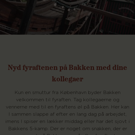
Nyd fyraftenen på Bakken med dine
kollegaer
Kun en smuttur fra København byder Bakken
velkommen til fyraften. Tag kollegaerne og
vennerne med til en fyraftens øl på Bakken. Her kan
I sammen slappe af efter en lang dag på arbejdet,
imens I spiser en lækker middag eller har det sjovt i
Bakkens 5-kamp. Der er noget om snakken, der er