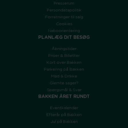
Presserum
Persondatapolitik
Forretninger til salg
Cookies
Naboorientering
PLANLÆG DIT BESØG
Åbningstider
Priser & Billetter
Kort over Bakken
Parkering på Bakken
Mad & Drikke
Glemte sager?
Spørgsmål & Svar
BAKKEN ÅRET RUNDT
Eventkalender
Efterår på Bakken
Jul på Bakken