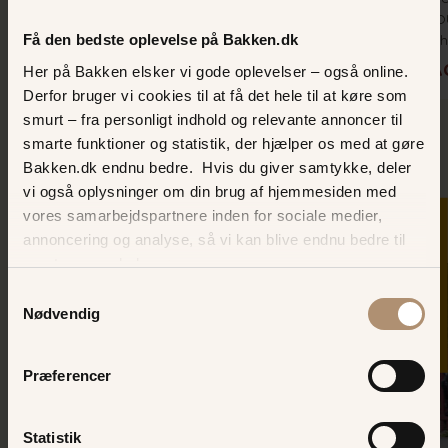
fri og giv resten af selskabet kamp til
ØLTOU
Få den bedste oplevelse på Bakken.dk
stregen, når I kæmper om førstepladsen.
Dyreh
Her på Bakken elsker vi gode oplevelser – også online.
KAMP TIL STREGEN
SMAG
Derfor bruger vi cookies til at få det hele til at køre som
smurt – fra personligt indhold og relevante annoncer til
smarte funktioner og statistik, der hjælper os med at gøre
Bakken.dk endnu bedre. Hvis du giver samtykke, deler
vi også oplysninger om din brug af hjemmesiden med
Relaterede
oplevelser
vores samarbejdspartnere inden for sociale medier,
SKER I DAG
annoncering og analyse, så vi kan blive endnu bedre til
næste gang, du besøger os.
Samtykkevalg
Nødvendig
Præferencer
Statistik