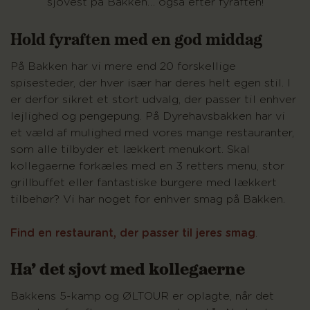
sjovest på Bakken… også efter fyraften!
Hold fyraften med en god middag
På Bakken har vi mere end 20 forskellige
spisesteder, der hver især har deres helt egen stil. I
er derfor sikret et stort udvalg, der passer til enhver
lejlighed og pengepung. På Dyrehavsbakken har vi
et væld af mulighed med vores mange restauranter,
som alle tilbyder et lækkert menukort. Skal
kollegaerne forkæles med en 3 retters menu, stor
grillbuffet eller fantastiske burgere med lækkert
tilbehør? Vi har noget for enhver smag på Bakken.
Find en restaurant, der passer til jeres smag
.
Ha’ det sjovt med kollegaerne
Bakkens 5-kamp og ØLTOUR er oplagte, når det