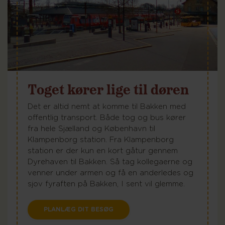
Toget kører lige til døren
Det er altid nemt at komme til Bakken med
offentlig transport. Både tog og bus kører
fra hele Sjælland og København til
Klampenborg station. Fra Klampenborg
station er der kun en kort gåtur gennem
Dyrehaven til Bakken. Så tag kollegaerne og
venner under armen og få en anderledes og
sjov fyraften på Bakken, I sent vil glemme.
PLANLÆG DIT BESØG