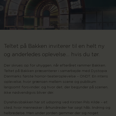
Teltet på Bakken inviterer til en helt ny
og anderledes oplevelse… hvis du tør.
Der skrues op for uhyggen, når efteråret rammer Bakken.
Teltet på Bakken præsenterer i samarbejde med Dystopia
Danmarks første horror-teateroplevelse – ONDT. En intens
oplevelse, hvor grænsen mellem scene og publikum
langsomt forsvinder, og hvor det, der begynder på scenen,
ikke nødvendigvis bliver dér.
Dyrehavsbakken har sit udspring ved Kirsten Piils Kilde – et
sted, hvor mennesker i århundreder har søgt håb, lindring og
helbredelse. Men under jorden gemmer der sig noget