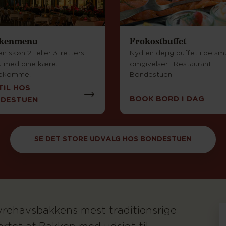
kenmenu
Frokostbuffet
n skøn 2- eller 3-retters
Nyd en dejlig buffet i de s
 med dine kære.
omgivelser i Restaurant
ekomme.
Bondestuen
TIL HOS
BOOK BORD I DAG
DESTUEN
SE DET STORE UDVALG HOS BONDESTUEN
yrehavsbakkens mest traditionsrige