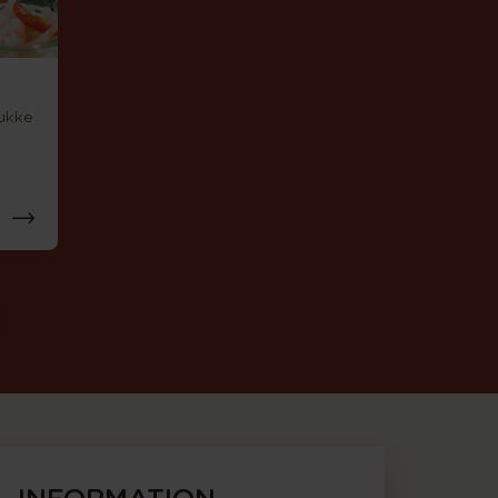
mukke