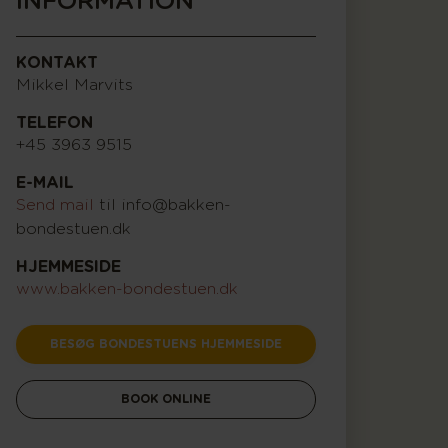
INFORMATION
KONTAKT
Mikkel Marvits
TELEFON
+45 3963 9515
E-MAIL
Send mail
til info@bakken-
bondestuen.dk
HJEMMESIDE
www.bakken-bondestuen.dk
BESØG BONDESTUENS HJEMMESIDE
BOOK ONLINE