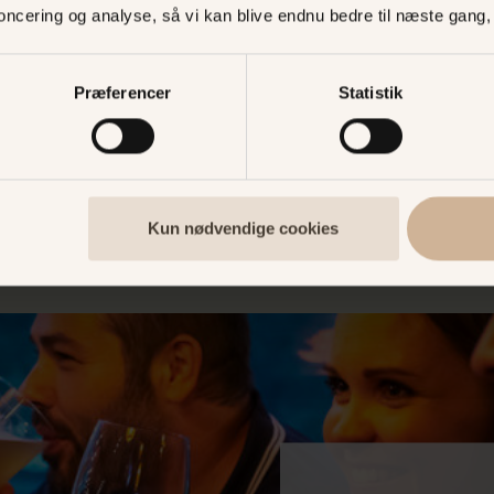
personer. Kontakt Bon
noncering og analyse, så vi kan blive endnu bedre til næste gang
Telefonnummer: 
Email: info@bak
Præferencer
Statistik
BESØG BONDESTUENS 
Kun nødvendige cookies