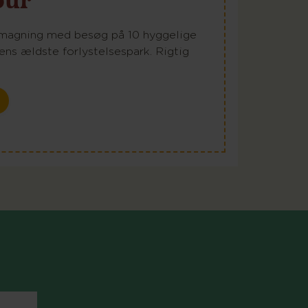
smagning med besøg på 10 hyggelige
ens ældste forlystelsespark. Rigtig