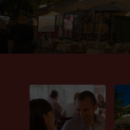
Bondestuen tilbyder