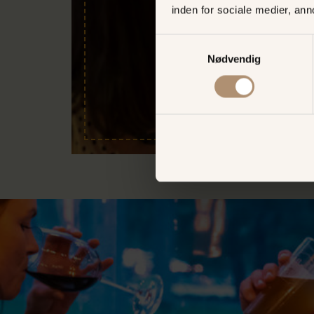
inden for sociale medier, an
Samtykkevalg
Nødvendig