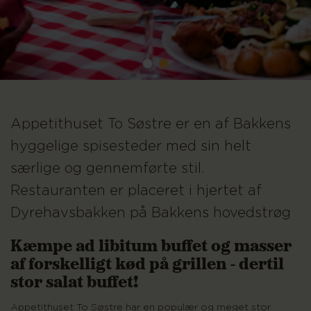
Appetithuset To Søstre er en af Bakkens
hyggelige spisesteder med sin helt
særlige og gennemførte stil.
Restauranten er placeret i hjertet af
Dyrehavsbakken på Bakkens hovedstrøg
Kæmpe ad libitum buffet og masser
af forskelligt kød på grillen - dertil
stor salat buffet!
Appetithuset To Søstre har en populær og meget stor