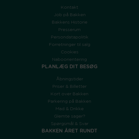
Kontakt
Job på Bakken
Bakkens Historie
Presserum
Persondatapolitik
Forretninger til salg
Cookies
Naboorientering
PLANLÆG DIT BESØG
Åbningstider
Priser & Billetter
Kort over Bakken
Parkering på Bakken
Mad & Drikke
Glemte sager?
Spørgsmål & Svar
BAKKEN ÅRET RUNDT