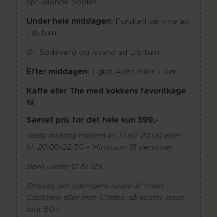
sprudlende bobler
Under hele middagen:
Forskellige vine ad
Libitum
Øl, Sodavand og Isvand ad Libitum
Efter middagen:
1 glas Avec eller Likør
Kaffe eller The med kokkens favoritkage
til
Samlet pris for det hele kun 399,-
Vælg middag mellem kl. 17.30-20.00 eller
kl. 20.00-22.30 – Minimum 15 personer.
Børn under 12 år 129,-
Ønskes der yderligere nogle af vores
Cocktails eller Irish Coffee, så koster disse
blot 50,-