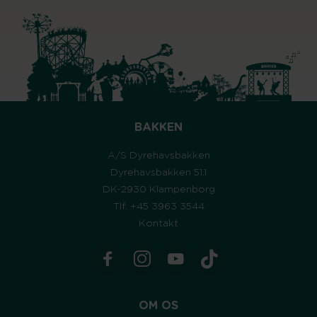
BAKKEN
A/S Dyrehavsbakken
Dyrehavsbakken 51.1
DK-2930 Klampenborg
Tlf. +45 3963 3544
Kontakt
OM OS