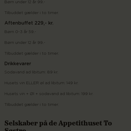
Børn under 12 år 99,-
Tilbuddet gælder i to timer.
Aftenbuffet 229,- kr.
Børn 0-3 år 59,-
Børn under 12 år 99,-
Tilbuddet gælder i to timer.
Drikkevarer
Sodavand ad libitum: 89 kr.
Husets vin ELLER øl ad libitum: 149 kr.
Husets vin + Øl + sodavand ad libitum: 199 kr.
Tilbuddet gælder i to timer.
Selskaber på de Appetithuset To
Søstre