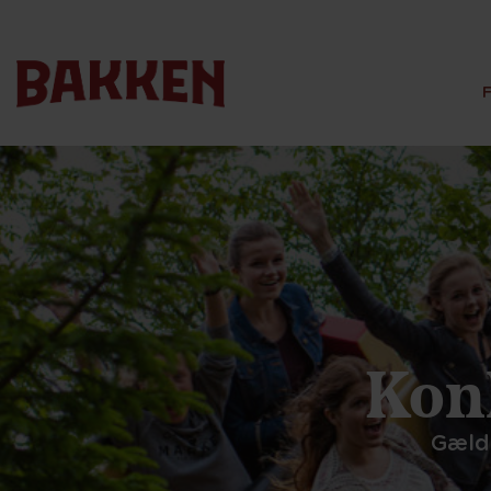
Kon
Gælde