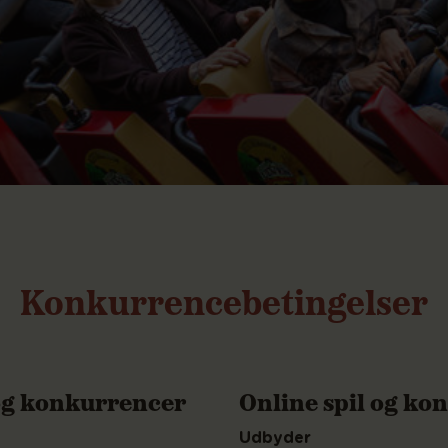
Konkurrencebetingelser
 og konkurrencer
Online spil og ko
Udbyder