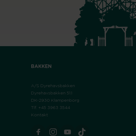
BAKKEN
A/S Dyrehavsbakken
Dyrehavsbakken 51.1
DK-2930 Klampenborg
Tlf. +45 3963 3544
Kontakt