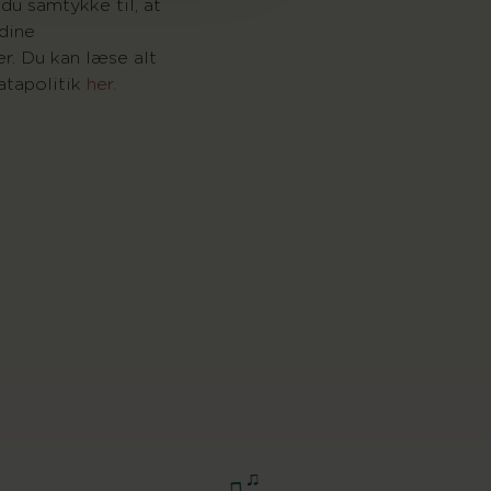
du samtykke til, at
dine
r. Du kan læse alt
tapolitik
her.