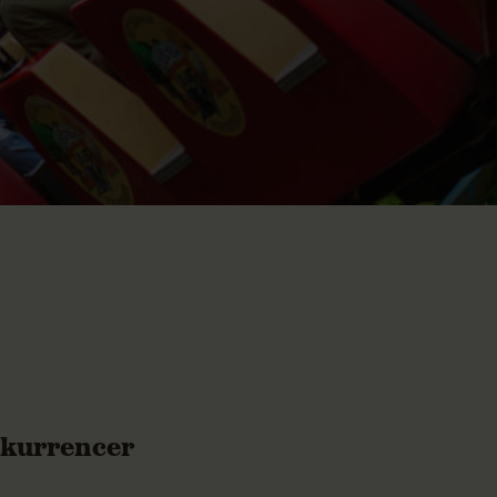
nkurrencer