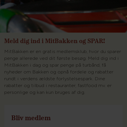
Meld dig ind i MitBakken og SPAR!
MitBakken er en gratis medlemsklub, hvor du sparer
penge allerede ved dit første besøg. Meld dig ind i
MitBakken i dag og spar penge på turbånd, få
nyheder om Bakken og opnå fordele og rabatter
rundt i verdens ældste forlystelsespark. Dine
rabatter og tilbud i restauranter, fastfood mv. er
personlige og kan kun bruges af dig.
Bliv medlem