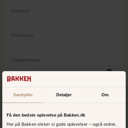
Fornavn
Efternavn
Fødselsdato
E-mail
Samtykke
Detaljer
Om
Password
Få den bedste oplevelse på Bakken.dk
Her på Bakken elsker vi gode oplevelser – også online.