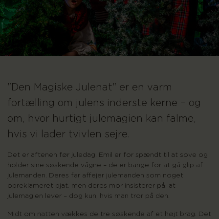
"Den Magiske Julenat" er en varm
fortælling om julens inderste kerne – og
om, hvor hurtigt julemagien kan falme,
hvis vi lader tvivlen sejre.
Det er aftenen før juledag. Emil er for spændt til at sove og
holder sine søskende vågne – de er bange for at gå glip af
julemanden. Deres far affejer julemanden som noget
opreklameret pjat, men deres mor insisterer på, at
julemagien lever – dog kun, hvis man tror på den.
Midt om natten vækkes de tre søskende af et højt brag. Det