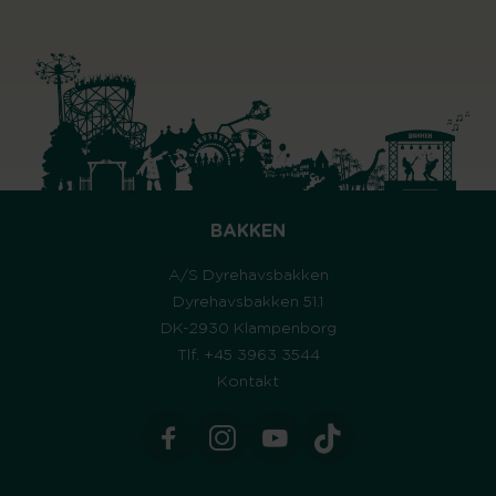
BAKKEN
A/S Dyrehavsbakken
Dyrehavsbakken 51.1
DK-2930 Klampenborg
Tlf. +45 3963 3544
Kontakt