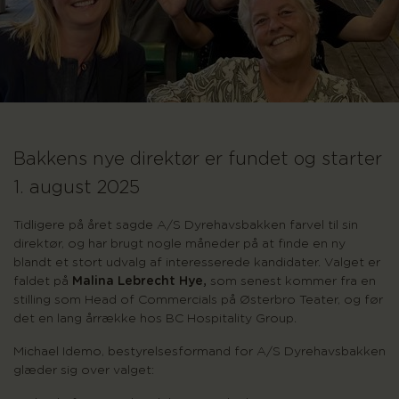
Bakkens nye direktør er fundet og starter
1. august 2025
Tidligere på året sagde A/S Dyrehavsbakken farvel til sin
direktør, og har brugt nogle måneder på at finde en ny
blandt et stort udvalg af interesserede kandidater. Valget er
faldet på
Malina Lebrecht Hye,
som senest kommer fra en
stilling som Head of Commercials på Østerbro Teater, og før
det en lang årrække hos BC Hospitality Group.
Michael Idemo, bestyrelsesformand for A/S Dyrehavsbakken
glæder sig over valget: