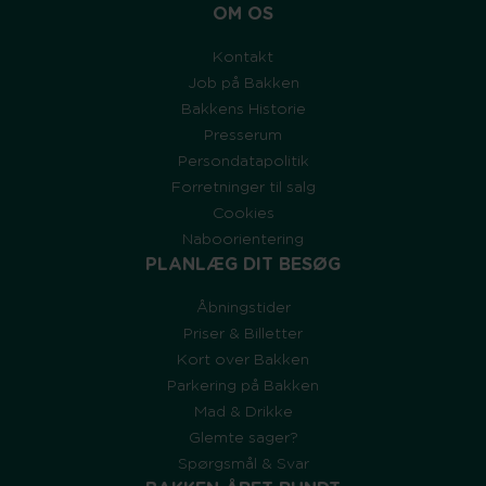
OM OS
Kontakt
Job på Bakken
Bakkens Historie
Presserum
Persondatapolitik
Forretninger til salg
Cookies
Naboorientering
PLANLÆG DIT BESØG
Åbningstider
Priser & Billetter
Kort over Bakken
Parkering på Bakken
Mad & Drikke
Glemte sager?
Spørgsmål & Svar