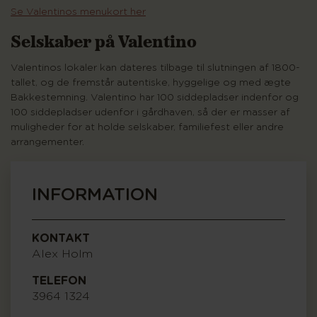
Se Valentinos menukort her
Selskaber på Valentino
Valentinos lokaler kan dateres tilbage til slutningen af 1800-
tallet, og de fremstår autentiske, hyggelige og med ægte
Bakkestemning. Valentino har 100 siddepladser indenfor og
100 siddepladser udenfor i gårdhaven, så der er masser af
muligheder for at holde selskaber, familiefest eller andre
arrangementer.
INFORMATION
KONTAKT
Alex Holm
TELEFON
3964 1324