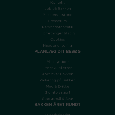
Kontakt
Job på Bakken
Bakkens Historie
Presserum
Persondatapolitik
Forretninger til salg
Cookies
Naboorientering
PLANLÆG DIT BESØG
Åbningstider
Priser & Billetter
Kort over Bakken
Parkering på Bakken
Mad & Drikke
Glemte sager?
Spørgsmål & Svar
BAKKEN ÅRET RUNDT
Eventkalender