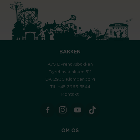
BAKKEN
A/S Dyrehavsbakken
Dyrehavsbakken 51.1
DK-2930 Klampenborg
Tlf. +45 3963 3544
Kontakt
OM OS