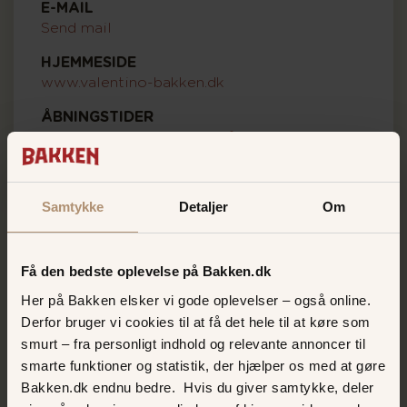
E-MAIL
Send mail
HJEMMESIDE
www.valentino-bakken.dk
ÅBNINGSTIDER
Valentino følger Bakkens
åbningstider
Samtykke
Detaljer
Om
Få den bedste oplevelse på Bakken.dk
Her på Bakken elsker vi gode oplevelser – også online.
Derfor bruger vi cookies til at få det hele til at køre som
smurt – fra personligt indhold og relevante annoncer til
smarte funktioner og statistik, der hjælper os med at gøre
Bakken.dk endnu bedre. Hvis du giver samtykke, deler