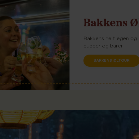
Bakkens 
Bakkens helt egen og
pubber og barer.
BAKKENS ØLTOUR