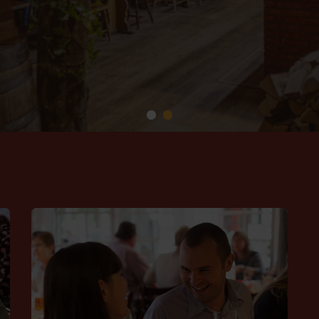
hus tilbyder