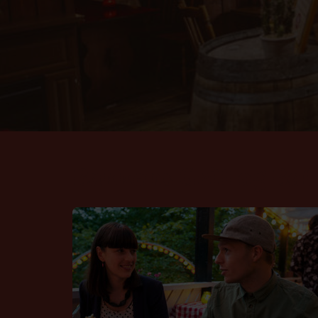
Bakkens Grill og Bøf