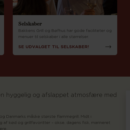
Selskaber
Bakkens Grill og Bøfhus har gode faciliteter og
menuer til selskaber i alle størrelser.
SE UDVALGET TIL SELSKABER!
 en hyggelig og afslappet atmosfære med
og Danmarks måske største flammegrill. Midt i
 af kød og grillfavoritter – okse, dagens fisk, marineret
ere.