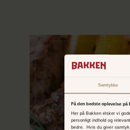
Samtykke
Få den bedste oplevelse på
Her på Bakken elsker vi gode 
personligt indhold og relevan
bedre. Hvis du giver samtyk