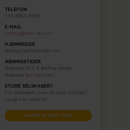
TELEFON
+45 3963 4950
E-MAIL
bofhus@dahl-dk.com
HJEMMESIDE
Besøg hjemmesiden
her
ÅBNINGSTIDER
Bakkens Grill & Bøfhus følger
Bakkens
åbningstider
STORE SELSKABER?
For selskaber over 20 pers. kontakt
os på mail eller tlf.
KLIK HER OG BESTIL BORD