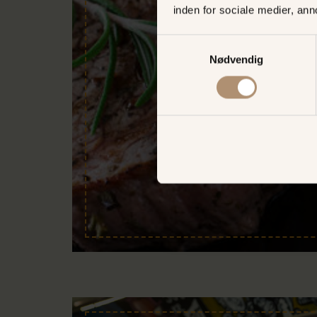
inden for sociale medier, an
Samtykkevalg
Nødvendig