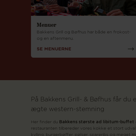
Menuer
Bakkens Grill og Bøfhus har både en frokost-
og en aftenmenu.
SE MENUERNE
På Bakkens Grill- & Bøfhus får du
ægte western-stemning
Her finder du
Bakkens største ad libitum-buffet
restauranten tilbereder vores kokke et stort udvalg
kylling, burgerbøffer, pølser, spareribs og meget m