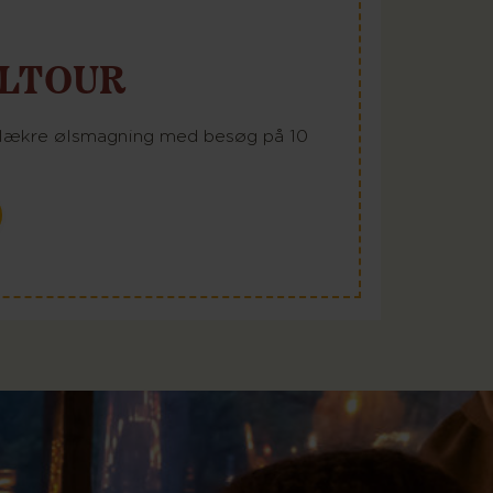
ØLTOUR
 lækre ølsmagning med besøg på 10